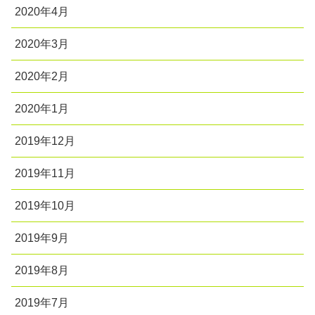
2020年4月
2020年3月
2020年2月
2020年1月
2019年12月
2019年11月
2019年10月
2019年9月
2019年8月
2019年7月