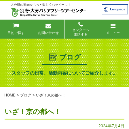
大分県の観光をもっと楽しくハッピーに！
Language
センターへ
目的で探す
お問い合わせ
メニュー
電話する
ブログ
スタッフの日常、活動内容についてご紹介します。
HOME
>
ブログ
> いざ！京の都へ！
いざ！京の都へ！
2024年7月4日