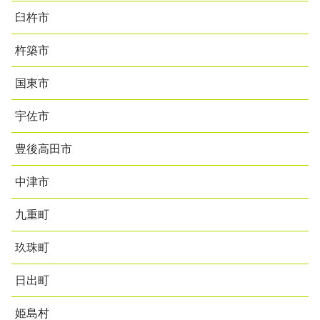
臼杵市
杵築市
国東市
宇佐市
豊後高田市
中津市
九重町
玖珠町
日出町
姫島村