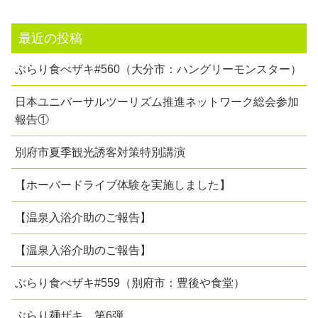
最近の投稿
ぶらり食べザキ#560（大分市：ハングリーモンスター）
日本ユニバーサルツーリズム推進ネットワーク総会参加
報告①
別府市夏季観光誘客対策特別講演
【ホーバードライブ体験を実施しました】
【温泉入浴介助のご報告】
【温泉入浴介助のご報告】
ぶらり食べザキ#559（別府市：豊後や食堂）
ぶらり麺ザキ 第6弾