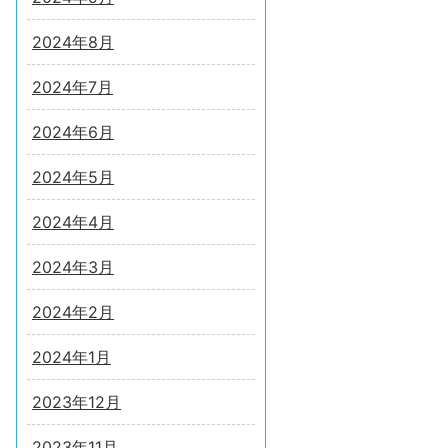
2024年8月
2024年7月
2024年6月
2024年5月
2024年4月
2024年3月
2024年2月
2024年1月
2023年12月
2023年11月