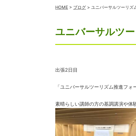
HOME
>
ブログ
> ユニバーサルツーリズ
ユニバーサルツー
出張2日目
「ユニバーサルツーリズム推進フォー
素晴らしい講師の方の基調講演や体