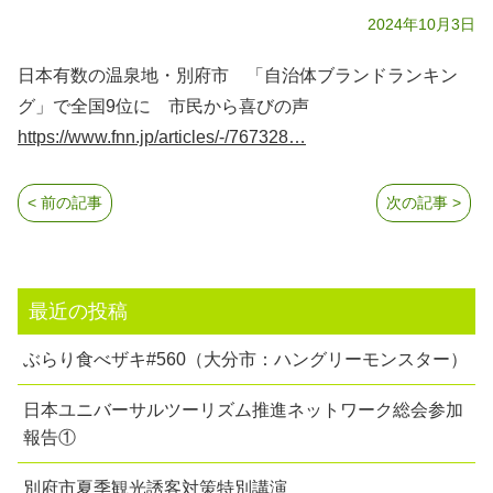
2024年10月3日
日本有数の温泉地・別府市 「自治体ブランドランキン
グ」で全国9位に 市民から喜びの声
https://www.fnn.jp/articles/-/767328…
< 前の記事
次の記事 >
最近の投稿
ぶらり食べザキ#560（大分市：ハングリーモンスター）
日本ユニバーサルツーリズム推進ネットワーク総会参加
報告①
別府市夏季観光誘客対策特別講演