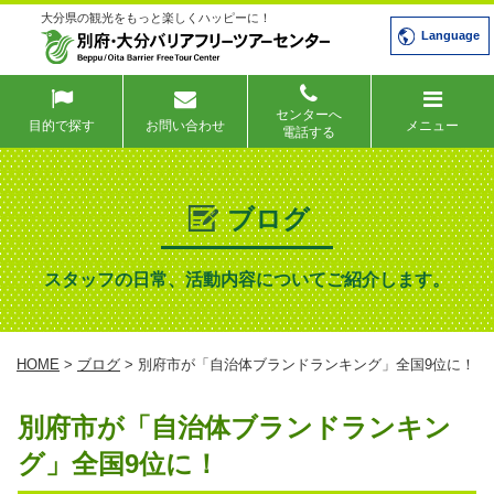
大分県の観光をもっと楽しくハッピーに！
Language
センターへ
目的で探す
お問い合わせ
メニュー
電話する
ブログ
スタッフの日常、活動内容についてご紹介します。
HOME
>
ブログ
> 別府市が「自治体ブランドランキング」全国9位に！
別府市が「自治体ブランドランキン
グ」全国9位に！