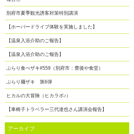
別府市夏季観光誘客対策特別講演
【ホーバードライブ体験を実施しました】
【温泉入浴介助のご報告】
【温泉入浴介助のご報告】
ぶらり食べザキ#559（別府市：豊後や食堂）
ぶらり麺ザキ 第6弾
ヒカルの大冒険（ヒカラボ♪）
【車椅子トラベラー三代達也さん講演会報告】
アーカイブ