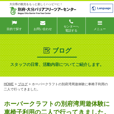
大分県の観光をもっと楽しくハッピーに！
Language
センターへ
目的で探す
お問い合わせ
メニュー
電話する
ブログ
スタッフの日常、活動内容についてご紹介します。
HOME
>
ブログ
> ホーバークラフトの別府湾周遊体験に車椅子利用の
二人で行ってきました。
ホーバークラフトの別府湾周遊体験に
車椅子利用の二人で行ってきました。