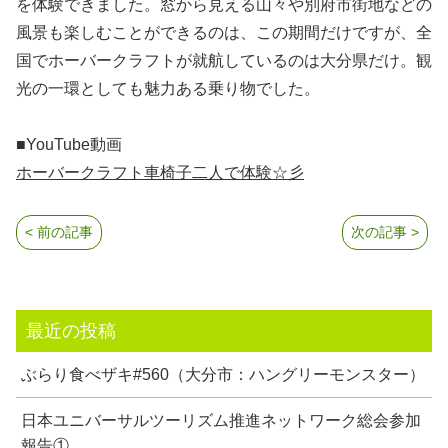
を体験できました。窓から見える山々や別府市街地などの
風景も楽しむことができるのは、この期間だけですが、全
国でホーバークラフトが就航しているのは大分県だけ。観
光の一環としても魅力ある乗り物でした。
■YouTube動画
ホーバークラフト車椅子二人で体験☆彡
< 前の記事
次の記事 >
最近の投稿
ぶらり食べザキ#560（大分市：ハングリーモンスター）
日本ユニバーサルツーリズム推進ネットワーク総会参加
報告①