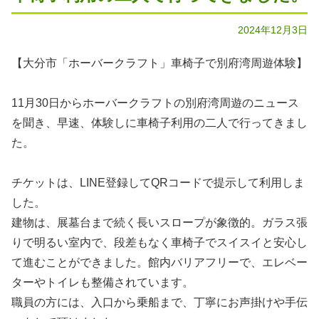
2024年12月3日
【大分市「ホーバークラフト」車椅子で別府湾周遊体験】
11月30日からホーバークラフトの別府湾周遊のニュース
を聞き、早速、体験しに車椅子利用の二人で行ってきまし
た。
チケットは、LINE登録してQRコードで提示して利用しま
した。
建物は、展墓台まで続く長いスロープが象徴的。ガラス張
りで明るい室内で、段差もなく車椅子でスイスイと安心し
て進むことができました。館内バリアフリーで、エレベー
ターやトイレも整備されています。
職員の方には、入口から乗船まで、丁寧にお声掛けや手伝