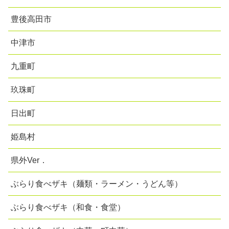
豊後高田市
中津市
九重町
玖珠町
日出町
姫島村
県外Ver．
ぶらり食べザキ（麺類・ラーメン・うどん等）
ぶらり食べザキ（和食・食堂）