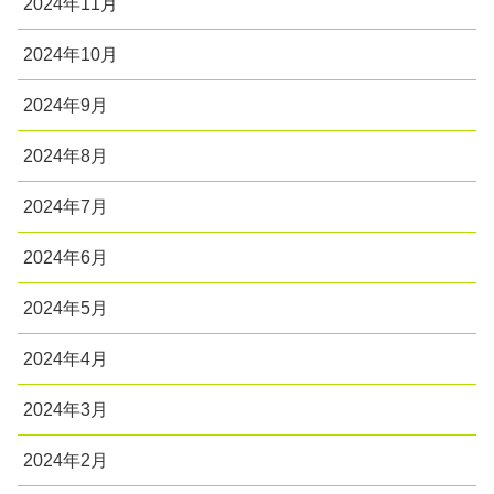
2024年11月
2024年10月
2024年9月
2024年8月
2024年7月
2024年6月
2024年5月
2024年4月
2024年3月
2024年2月