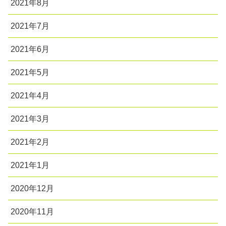
2021年8月
2021年7月
2021年6月
2021年5月
2021年4月
2021年3月
2021年2月
2021年1月
2020年12月
2020年11月