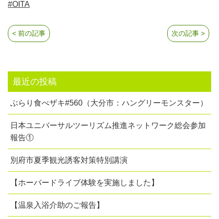
#OITA
< 前の記事
次の記事 >
最近の投稿
ぶらり食べザキ#560（大分市：ハングリーモンスター）
日本ユニバーサルツーリズム推進ネットワーク総会参加
報告①
別府市夏季観光誘客対策特別講演
【ホーバードライブ体験を実施しました】
【温泉入浴介助のご報告】