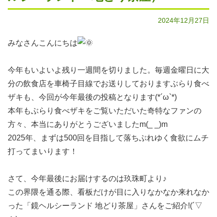
2024年12月27日
みなさんこんにちは
今年もいよいよ残り一週間を切りました。毎週金曜日に大
分の飲食店を車椅子目線でお送りしておりますぶらり食べ
ザキも、今回が今年最後の投稿となります(*´ω`*)
本年もぶらり食べザキをご覧いただいた奇特なファンの
方々、本当にありがとうございましたm(_ _)m
2025年、まずは500回を目指して落ちぶれゆく食欲にムチ
打ってまいります！
さて、今年最後にお届けするのは玖珠町より♪
この界隈を通る際、看板だけが目に入りなかなか来れなか
った「鏡ヘルシーランド 地どり茶屋」さんをご紹介!(´▽