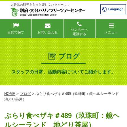
大分県の観光をもっと楽しくハッピーに！
Language
センターへ
目的で探す
お問い合わせ
メニュー
電話する
ブログ
スタッフの日常、活動内容についてご紹介します。
HOME
>
ブログ
> ぶらり食べザキ＃489（玖珠町：鏡ヘルシーランド
地どり茶屋）
ぶらり食べザキ＃489（玖珠町：鏡ヘ
ルシーランド 地どり茶屋）