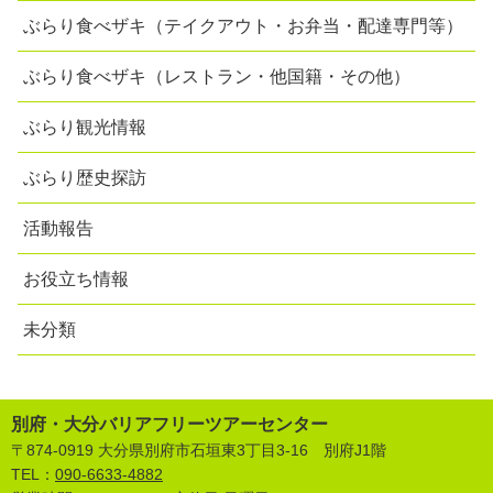
ぶらり食べザキ（テイクアウト・お弁当・配達専門等）
ぶらり食べザキ（レストラン・他国籍・その他）
ぶらり観光情報
ぶらり歴史探訪
活動報告
お役立ち情報
未分類
別府・大分バリアフリーツアーセンター
〒874-0919 大分県別府市石垣東3丁目3-16 別府J1階
TEL：
090-6633-4882