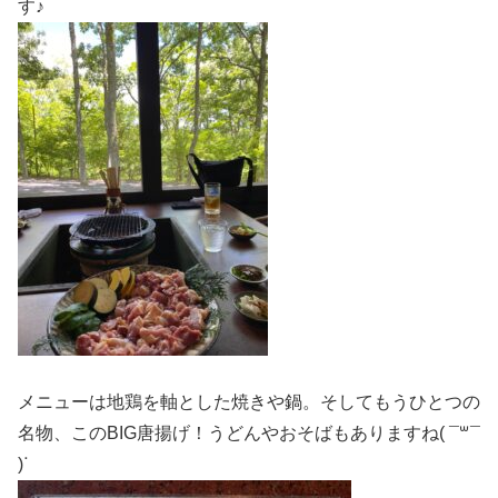
す♪
メニューは地鶏を軸とした焼きや鍋。そしてもうひとつの
名物、このBIG唐揚げ！うどんやおそばもありますね( ¯꒳​¯
)ᐝ