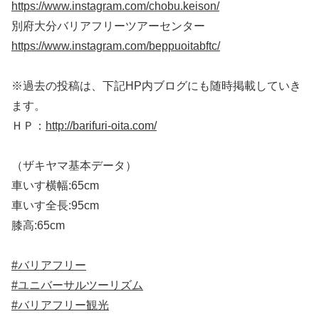
https://www.instagram.com/chobu.keison/
別府大分バリアフリーツアーセンター
https://www.instagram.com/beppuoitabftc/
※過去の投稿は、下記HP内ブログにも随時掲載していき
ます。
ＨＰ：
http://barifuri-oita.com/
（ザキヤマ基本データ）
車いす横幅:65cm
車いす全長:95cm
膝高:65cm
#バリアフリー
#ユニバーサルツーリズム
#バリアフリー観光