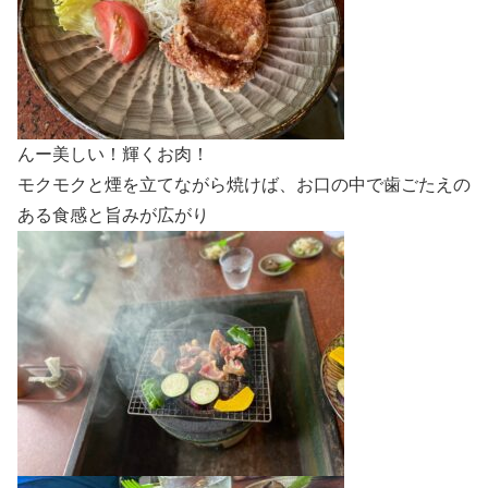
んー美しい！輝くお肉！
モクモクと煙を立てながら焼けば、お口の中で歯ごたえの
ある食感と旨みが広がり