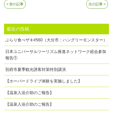
< 前の記事
次の記事 >
最近の投稿
ぶらり食べザキ#560（大分市：ハングリーモンスター）
日本ユニバーサルツーリズム推進ネットワーク総会参加
報告①
別府市夏季観光誘客対策特別講演
【ホーバードライブ体験を実施しました】
【温泉入浴介助のご報告】
【温泉入浴介助のご報告】