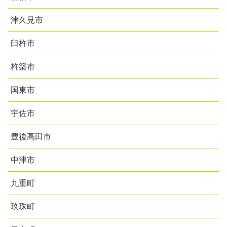
津久見市
臼杵市
杵築市
国東市
宇佐市
豊後高田市
中津市
九重町
玖珠町