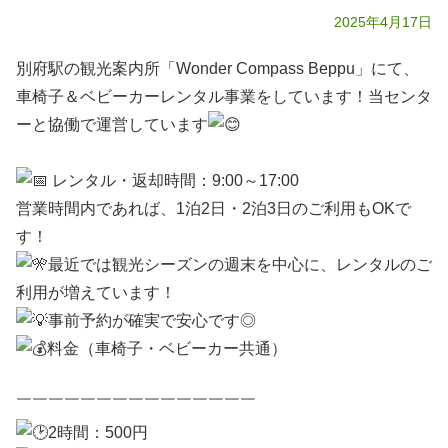
2025年4月17日
別府駅の観光案内所「Wonder Compass Beppu」にて、
車椅子＆ベビーカーレンタル事業をしています！当センタ
ーと協働で運営しています
レンタル・返却時間：9:00～17:00
営業時間内であれば、1泊2日・2泊3日のご利用もOKで
す！
最近では観光シーズンの週末を中心に、レンタルのご
利用が増えています！
事前予約が確実で安心です◎
料金（車椅子・ベビーカー共通）
￣￣￣￣￣￣￣￣￣￣￣￣￣￣￣
2時間：500円