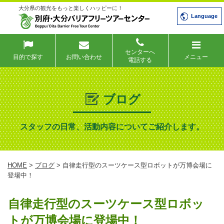
大分県の観光をもっと楽しくハッピーに！
Language
センターへ
目的で探す
お問い合わせ
メニュー
電話する
ブログ
スタッフの日常、活動内容についてご紹介します。
HOME
>
ブログ
> 自律走行型のスーツケース型ロボットが万博会場に
登場中！
自律走行型のスーツケース型ロボッ
トが万博会場に登場中！