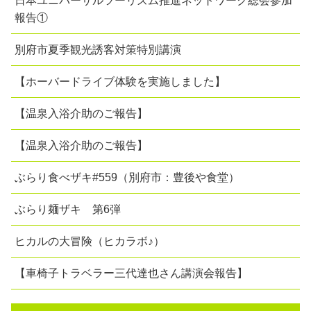
日本ユニバーサルツーリズム推進ネットワーク総会参加
報告①
別府市夏季観光誘客対策特別講演
【ホーバードライブ体験を実施しました】
【温泉入浴介助のご報告】
【温泉入浴介助のご報告】
ぶらり食べザキ#559（別府市：豊後や食堂）
ぶらり麺ザキ 第6弾
ヒカルの大冒険（ヒカラボ♪）
【車椅子トラベラー三代達也さん講演会報告】