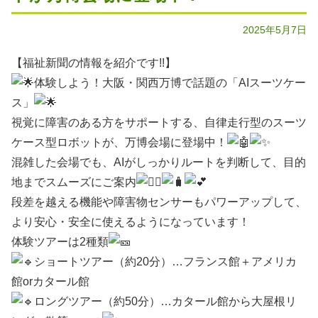
2025年5月7日
【福祉新聞の情報を紹介です!!】
体験しよう！大阪・関西万博で話題の「AIスーツケー
ス」
視覚に障害のある方をサポートする、自律走行型のスーツ
ケース型ロボットが、万博会場に登場中！
混雑した会場でも、AIがしっかりルートを判断して、目的
地までスムーズにご案内
段差を越える機能や障害物センサーもパワーアップして、
より安心・安全に使えるようになっています！
体験ツアーは2種類
ショートツアー（約20分）…フランス館＋アメリカ
館orカタール館
ロングツアー（約50分）…カタール館から大屋根リ