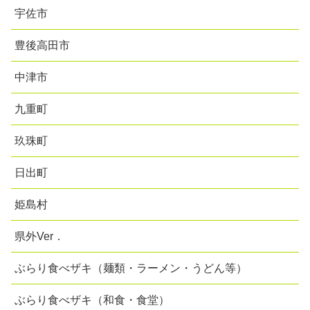
宇佐市
豊後高田市
中津市
九重町
玖珠町
日出町
姫島村
県外Ver．
ぶらり食べザキ（麺類・ラーメン・うどん等）
ぶらり食べザキ（和食・食堂）