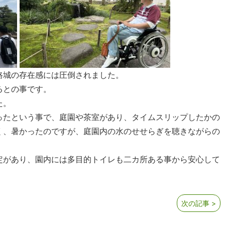
路城の存在感には圧倒されました。
るとの事です。
た。
ったという事で、庭園や茶室があり、タイムスリップしたかの
く、暑かったのですが、庭園内の水のせせらぎを聴きながらの
定があり、園内には多目的トイレも二カ所ある事から安心して
次の記事 >