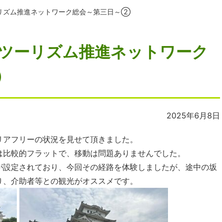
ーリズム推進ネットワーク総会～第三日～②
ツーリズム推進ネットワーク
②
2025年6月8日
リアフリーの状況を見せて頂きました。
は比較的フラットで、移動は問題ありませんでした。
が設定されており、今回その経路を体験しましたが、途中の坂
り、介助者等との観光がオススメです。