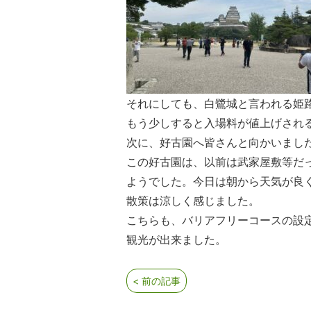
それにしても、白鷺城と言われる姫
もう少しすると入場料が値上げされ
次に、好古園へ皆さんと向かいまし
この好古園は、以前は武家屋敷等だ
ようでした。今日は朝から天気が良
散策は涼しく感じました。
こちらも、バリアフリーコースの設
観光が出来ました。
< 前の記事