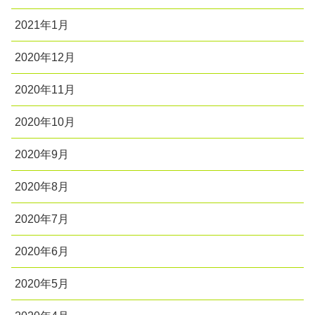
2021年1月
2020年12月
2020年11月
2020年10月
2020年9月
2020年8月
2020年7月
2020年6月
2020年5月