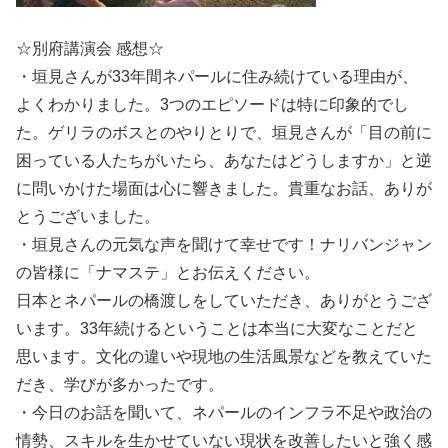
☆別府講演会 感想☆
・垣見さんが33年間ネパールに住み続けている理由が、
よくわかりました。3つのエピソードは特に印象的でし
た。ゲリラのボスとのやりとりで、垣見さんが「目の前に
困っている人たちがいたら、あなたはどうしますか」と逆
に問いかけた場面は心に響きました。貴重なお話、ありが
とうございました。
・垣見さんの元気な声を聞けて幸せです！ナリバンジャン
の皆様に「ナマステ」とお伝えください。
日本とネパールの橋渡しをしていただき、ありがとうござ
います。33年続けるということは本当に大変なことだと
思います。文化の違いや現地の生活風景などを教えていた
だき、学びが多かったです。
・今日のお話を聞いて、ネパールのインフラ不足や政治の
情勢、スキルを生かせていない現状を改善したいと強く感