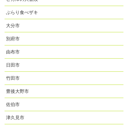
ぶらり食べザキ
大分市
別府市
由布市
日田市
竹田市
豊後大野市
佐伯市
津久見市