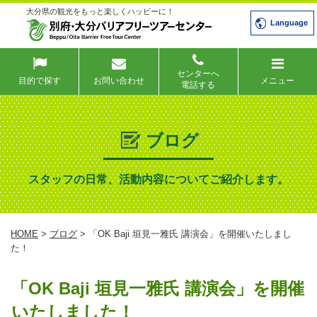
大分県の観光をもっと楽しくハッピーに！
Language
センターへ
目的で探す
お問い合わせ
メニュー
電話する
ブログ
スタッフの日常、活動内容についてご紹介します。
HOME
>
ブログ
> 「OK Baji 垣見一雅氏 講演会」を開催いたしまし
た！
「OK Baji 垣見一雅氏 講演会」を開催
いたしました！