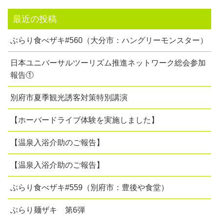
最近の投稿
ぶらり食べザキ#560（大分市：ハングリーモンスター）
日本ユニバーサルツーリズム推進ネットワーク総会参加
報告①
別府市夏季観光誘客対策特別講演
【ホーバードライブ体験を実施しました】
【温泉入浴介助のご報告】
【温泉入浴介助のご報告】
ぶらり食べザキ#559（別府市：豊後や食堂）
ぶらり麺ザキ 第6弾