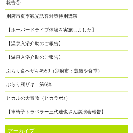
報告①
別府市夏季観光誘客対策特別講演
【ホーバードライブ体験を実施しました】
【温泉入浴介助のご報告】
【温泉入浴介助のご報告】
ぶらり食べザキ#559（別府市：豊後や食堂）
ぶらり麺ザキ 第6弾
ヒカルの大冒険（ヒカラボ♪）
【車椅子トラベラー三代達也さん講演会報告】
アーカイブ