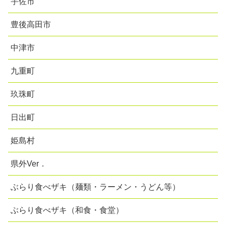
宇佐市
豊後高田市
中津市
九重町
玖珠町
日出町
姫島村
県外Ver．
ぶらり食べザキ（麺類・ラーメン・うどん等）
ぶらり食べザキ（和食・食堂）