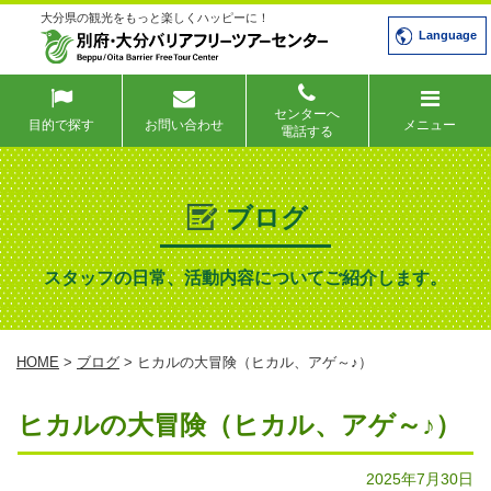
大分県の観光をもっと楽しくハッピーに！
Language
センターへ
目的で探す
お問い合わせ
メニュー
電話する
ブログ
スタッフの日常、活動内容についてご紹介します。
HOME
>
ブログ
> ヒカルの大冒険（ヒカル、アゲ～♪）
ヒカルの大冒険（ヒカル、アゲ～♪）
2025年7月30日