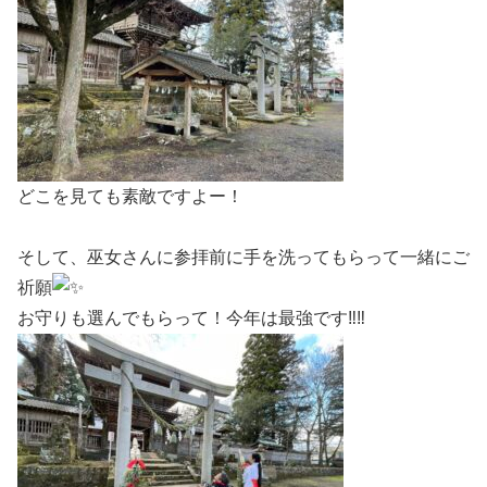
どこを見ても素敵ですよー！
そして、巫女さんに参拝前に手を洗ってもらって一緒にご
祈願
お守りも選んでもらって！今年は最強です
‼︎
‼︎