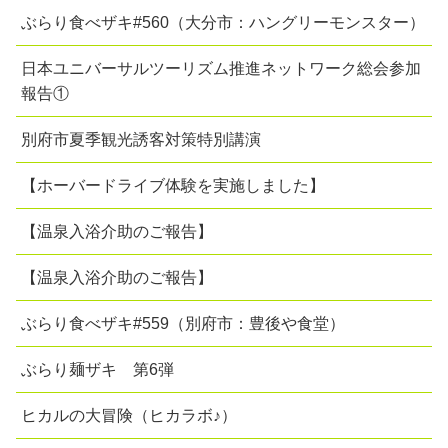
ぶらり食べザキ#560（大分市：ハングリーモンスター）
日本ユニバーサルツーリズム推進ネットワーク総会参加
報告①
別府市夏季観光誘客対策特別講演
【ホーバードライブ体験を実施しました】
【温泉入浴介助のご報告】
【温泉入浴介助のご報告】
ぶらり食べザキ#559（別府市：豊後や食堂）
ぶらり麺ザキ 第6弾
ヒカルの大冒険（ヒカラボ♪）