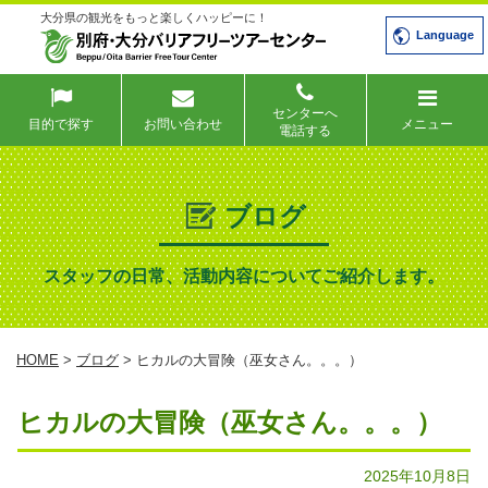
大分県の観光をもっと楽しくハッピーに！
Language
センターへ
目的で探す
お問い合わせ
メニュー
電話する
ブログ
スタッフの日常、活動内容についてご紹介します。
HOME
>
ブログ
> ヒカルの大冒険（巫女さん。。。）
ヒカルの大冒険（巫女さん。。。）
2025年10月8日