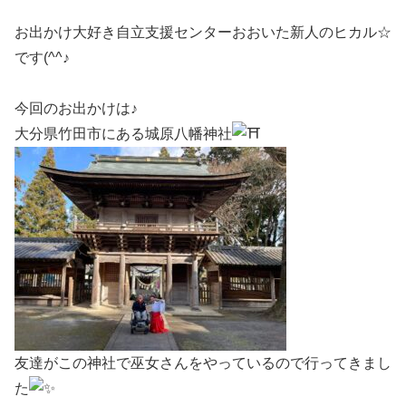
お出かけ大好き自立支援センターおおいた新人のヒカル☆
です(^^♪
今回のお出かけは♪
大分県竹田市にある城原八幡神社
友達がこの神社で巫女さんをやっているので行ってきまし
た