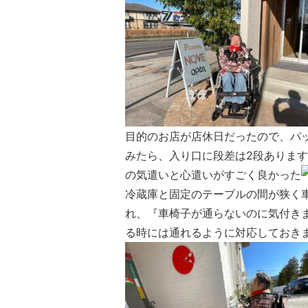
目的のお店が店休日だったので、パッ
みたら、入り口に段差は2段ありま
の気遣いと心遣いがすごく良かった
冷蔵庫と固定のテーブルの間が狭く
れ、『車椅子が通らないのに気付き
る時には通れるように対応しておき