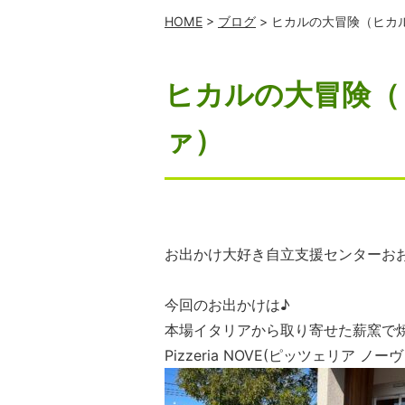
HOME
>
ブログ
> ヒカルの大冒険（ヒカ
ヒカルの大冒険（
ァ）
お出かけ大好き自立支援センターおお
今回のお出かけは♪
本場イタリアから取り寄せた薪窯で焼
Pizzeria NOVE(ピッツェリア ノーヴ