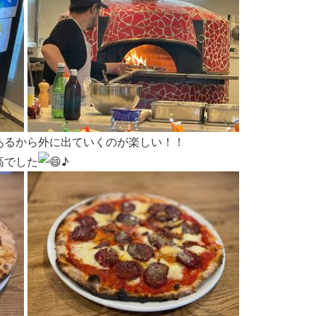
あるから外に出ていくのが楽しい！！
高でした
♪