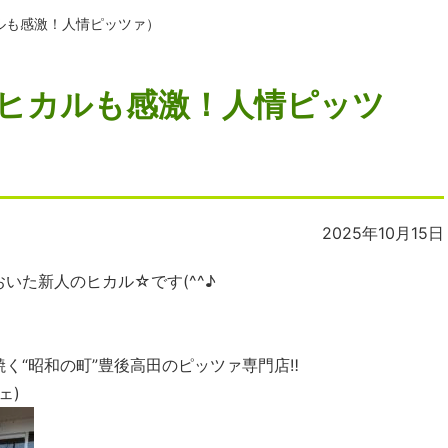
ルも感激！人情ピッツァ）
ヒカルも感激！人情ピッツ
2025年10月15日
いた新人のヒカル☆です(^^♪
く“昭和の町”豊後高田のピッツァ専門店
‼︎
ェ)