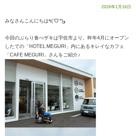
2026年1月16日
みなさんこんにちは٩(ˊᗜˋ*)و
今回のぶらり食べザキは宇佐市より。昨年4月にオープン
したての「HOTEL MEGURI」内にあるキレイなカフェ
「CAFE MEGURI」さんをご紹介♪