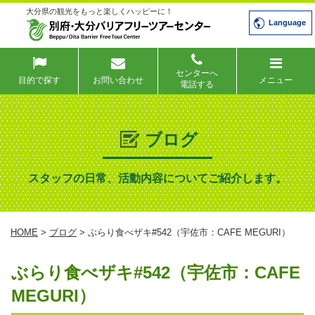
大分県の観光をもっと楽しくハッピーに！
Language
センターへ
目的で探す
お問い合わせ
メニュー
電話する
ブログ
スタッフの日常、活動内容についてご紹介します。
HOME
>
ブログ
> ぶらり食べザキ#542（宇佐市：CAFE MEGURI）
ぶらり食べザキ#542（宇佐市：CAFE
MEGURI）