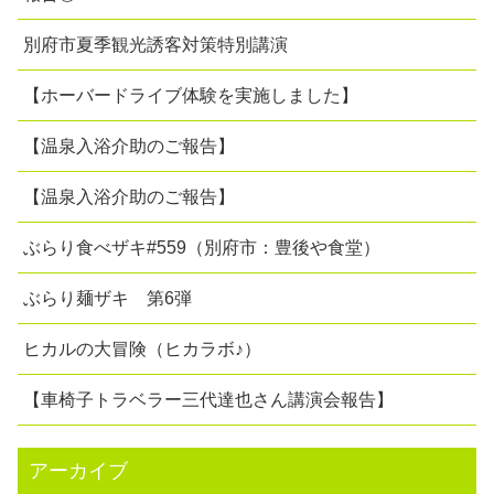
別府市夏季観光誘客対策特別講演
【ホーバードライブ体験を実施しました】
【温泉入浴介助のご報告】
【温泉入浴介助のご報告】
ぶらり食べザキ#559（別府市：豊後や食堂）
ぶらり麺ザキ 第6弾
ヒカルの大冒険（ヒカラボ♪）
【車椅子トラベラー三代達也さん講演会報告】
アーカイブ