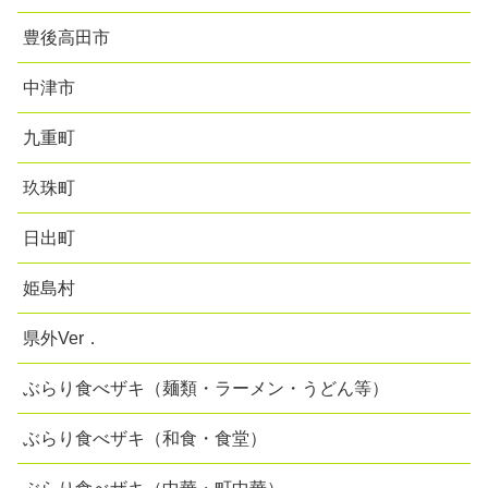
豊後高田市
中津市
九重町
玖珠町
日出町
姫島村
県外Ver．
ぶらり食べザキ（麺類・ラーメン・うどん等）
ぶらり食べザキ（和食・食堂）