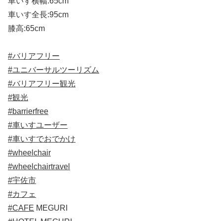
車いす横幅:65cm
車いす全長:95cm
膝高:65cm
#バリアフリー
#ユニバーサルツーリズム
#バリアフリー観光
#観光
#barrierfree
#車いすユーザー
#車いすでおでかけ
#wheelchair
#wheelchairtravel
#宇佐市
#カフェ
#CAFE
MEGURI