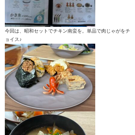
今回は、昭和セットでチキン南蛮を。単品で肉じゃがをチ
ョイス♪