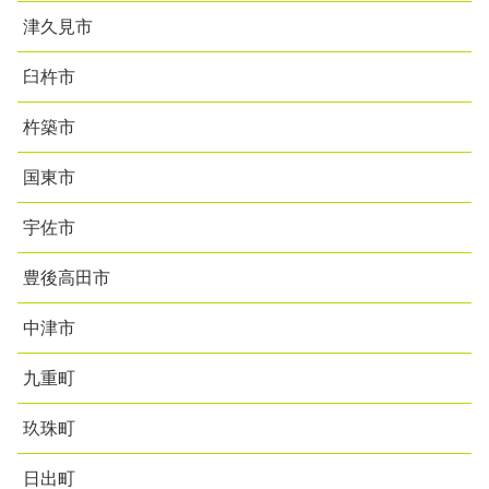
津久見市
臼杵市
杵築市
国東市
宇佐市
豊後高田市
中津市
九重町
玖珠町
日出町