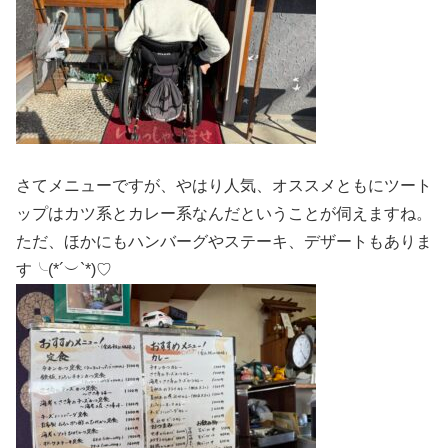
さてメニューですが、やはり人気、オススメともにツート
ップはカツ系とカレー系なんだということが伺えますね。
ただ、ほかにもハンバーグやステーキ、デザートもありま
す╰(*´︶`*)♡