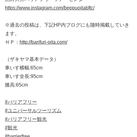
https://www.instagram.com/beppuoitabftc/
※過去の投稿は、下記HP内ブログにも随時掲載していき
ます。
ＨＰ：
http://barifuri-oita.com/
（ザキヤマ基本データ）
車いす横幅:65cm
車いす全長:95cm
膝高:65cm
#バリアフリー
#ユニバーサルツーリズム
#バリアフリー観光
#観光
#barrierfree