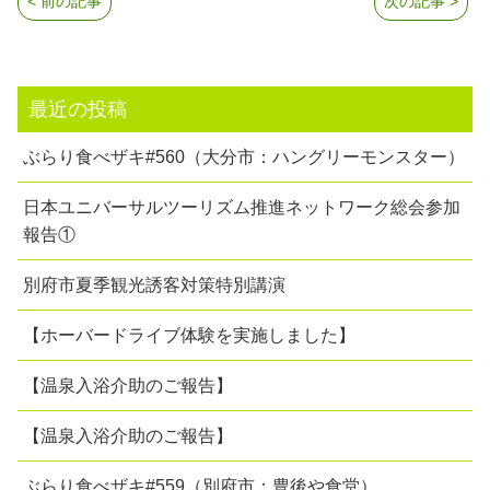
< 前の記事
次の記事 >
最近の投稿
ぶらり食べザキ#560（大分市：ハングリーモンスター）
日本ユニバーサルツーリズム推進ネットワーク総会参加
報告①
別府市夏季観光誘客対策特別講演
【ホーバードライブ体験を実施しました】
【温泉入浴介助のご報告】
【温泉入浴介助のご報告】
ぶらり食べザキ#559（別府市：豊後や食堂）