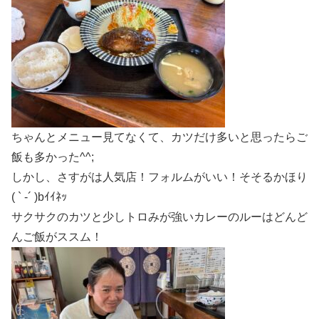
ちゃんとメニュー見てなくて、カツだけ多いと思ったらご
飯も多かった^^;
しかし、さすがは人気店！フォルムがいい！そそるかほり
( ` -´ )bｲｲﾈｯ
サクサクのカツと少しトロみが強いカレーのルーはどんど
んご飯がススム！