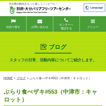
大分県の観光をもっと楽しくハッピーに！
Language
センターへ
目的で探す
お問い合わせ
メニュー
電話する
ブログ
スタッフの日常、活動内容についてご紹介します。
HOME
>
ブログ
> ぶらり食べザキ#553（中津市：キャロット）
ぶらり食べザキ#553（中津市：キャ
ロット）