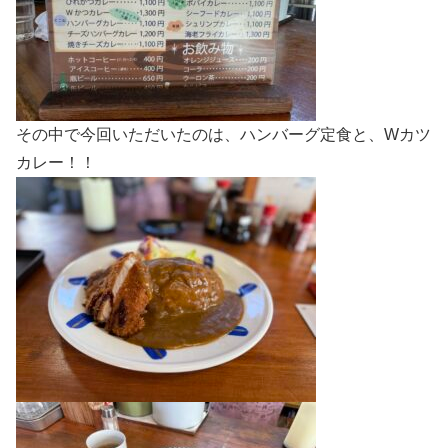
その中で今回いただいたのは、ハンバーグ定食と、Wカツ
カレー！！