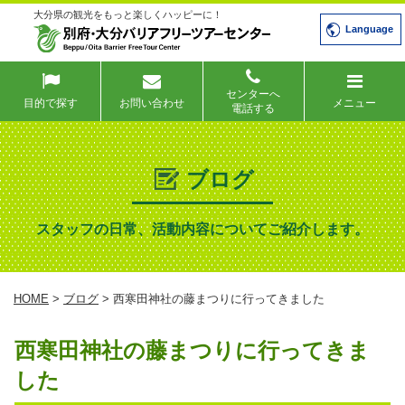
大分県の観光をもっと楽しくハッピーに！
Language
センターへ
目的で探す
お問い合わせ
メニュー
電話する
ブログ
スタッフの日常、活動内容についてご紹介します。
HOME
>
ブログ
> 西寒田神社の藤まつりに行ってきました
西寒田神社の藤まつりに行ってきま
した