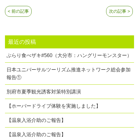
< 前の記事
次の記事 >
最近の投稿
ぶらり食べザキ#560（大分市：ハングリーモンスター）
日本ユニバーサルツーリズム推進ネットワーク総会参加
報告①
別府市夏季観光誘客対策特別講演
【ホーバードライブ体験を実施しました】
【温泉入浴介助のご報告】
【温泉入浴介助のご報告】