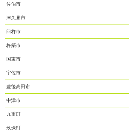
佐伯市
津久見市
臼杵市
杵築市
国東市
宇佐市
豊後高田市
中津市
九重町
玖珠町