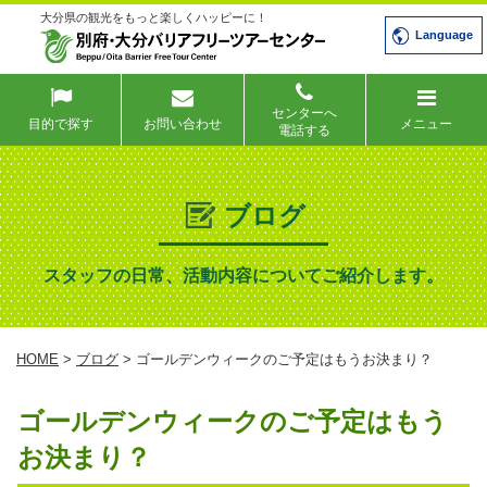
大分県の観光をもっと楽しくハッピーに！
Language
センターへ
目的で探す
お問い合わせ
メニュー
電話する
ブログ
スタッフの日常、活動内容についてご紹介します。
HOME
>
ブログ
> ゴールデンウィークのご予定はもうお決まり？
ゴールデンウィークのご予定はもう
お決まり？