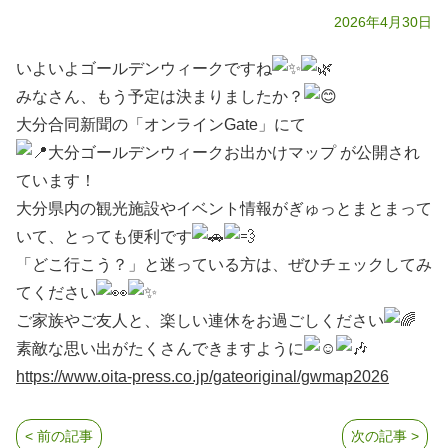
2026年4月30日
いよいよゴールデンウィークですね
みなさん、もう予定は決まりましたか？
大分合同新聞の「オンラインGate」にて
大分ゴールデンウィークお出かけマップ が公開され
ています！
大分県内の観光施設やイベント情報がぎゅっとまとまって
いて、とっても便利です
「どこ行こう？」と迷っている方は、ぜひチェックしてみ
てください
ご家族やご友人と、楽しい連休をお過ごしください
素敵な思い出がたくさんできますように
https://www.oita-press.co.jp/gateoriginal/gwmap2026
< 前の記事
次の記事 >