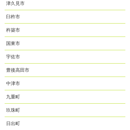
津久見市
臼杵市
杵築市
国東市
宇佐市
豊後高田市
中津市
九重町
玖珠町
日出町