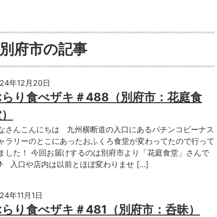
別府市の記事
024年12月20日
ぶらり食べザキ＃488（別府市：花庭食
堂）
なさんこんにちは 九州横断道の入口にあるパチンコビーナス
ャラリーのとこにあったおふくろ食堂が変わってたので行って
ました！ 今回お届けするのは別府市より「花庭食堂」さんで
♪ 入口や店内は以前とほぼ変わりませ […]
024年11月1日
ぶらり食べザキ＃481（別府市：呑昧）