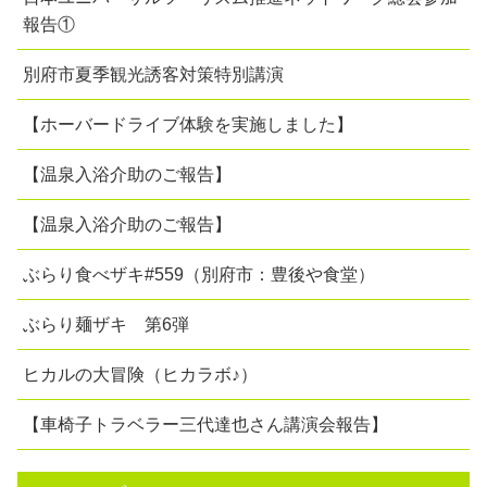
報告①
別府市夏季観光誘客対策特別講演
【ホーバードライブ体験を実施しました】
【温泉入浴介助のご報告】
【温泉入浴介助のご報告】
ぶらり食べザキ#559（別府市：豊後や食堂）
ぶらり麺ザキ 第6弾
ヒカルの大冒険（ヒカラボ♪）
【車椅子トラベラー三代達也さん講演会報告】