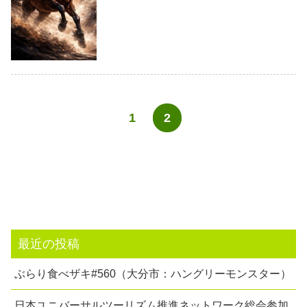
1
2
最近の投稿
ぶらり食べザキ#560（大分市：ハングリーモンスター）
日本ユニバーサルツーリズム推進ネットワーク総会参加