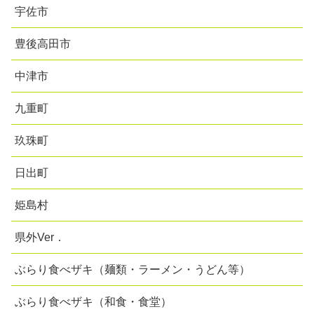
宇佐市
豊後高田市
中津市
九重町
玖珠町
日出町
姫島村
県外Ver．
ぶらり食べザキ（麺類・ラーメン・うどん等）
ぶらり食べザキ（和食・食堂）