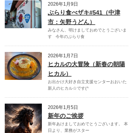
2026年1月9日
ぶらり食べザキ#541（中津
市：矢野うどん）
みなさん、明けましておめでとうございま
す 今年のぶらり食
2026年1月7日
ヒカルの大冒険（新春の朝陽
ヒカル）
お出かけ大好き自立支援センターおおいた
新人のヒカル☆です(^
2026年1月5日
新年のご挨拶
新年あけましておめでとうございます。 本
日より、業務がスター