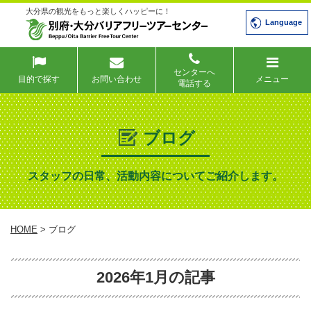
大分県の観光をもっと楽しくハッピーに！
Language
センターへ
目的で探す
お問い合わせ
メニュー
電話する
ブログ
スタッフの日常、活動内容についてご紹介します。
HOME
> ブログ
2026年1月の記事