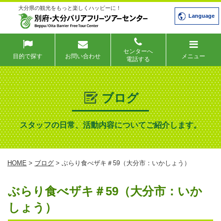
大分県の観光をもっと楽しくハッピーに！
Language
センターへ
目的で探す
お問い合わせ
メニュー
電話する
ブログ
スタッフの日常、活動内容についてご紹介します。
HOME
>
ブログ
> ぶらり食べザキ＃59（大分市：いかしょう）
ぶらり食べザキ＃59（大分市：いか
しょう）