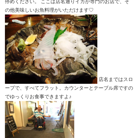
停めください。 ここは店名通りイカが専門のお店で、そ
の他美味しいお魚料理がいただけます♡
店名まではスロ
ープで、すべてフラット。カウンターとテーブル席ですの
でゆっくりお食事できますよ♪