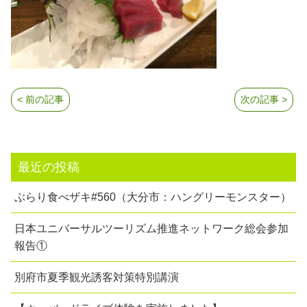
< 前の記事
次の記事 >
最近の投稿
ぶらり食べザキ#560（大分市：ハングリーモンスター）
日本ユニバーサルツーリズム推進ネットワーク総会参加
報告①
別府市夏季観光誘客対策特別講演