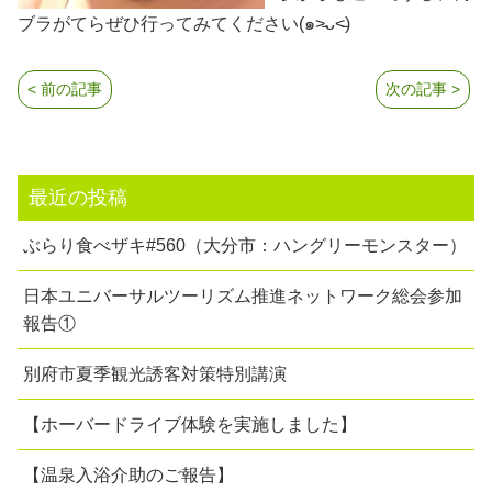
ブラがてらぜひ行ってみてください(๑˃̵ᴗ˂̵)
< 前の記事
次の記事 >
最近の投稿
ぶらり食べザキ#560（大分市：ハングリーモンスター）
日本ユニバーサルツーリズム推進ネットワーク総会参加
報告①
別府市夏季観光誘客対策特別講演
【ホーバードライブ体験を実施しました】
【温泉入浴介助のご報告】