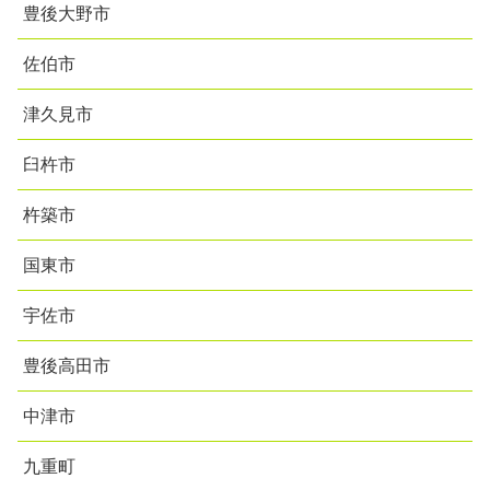
豊後大野市
佐伯市
津久見市
臼杵市
杵築市
国東市
宇佐市
豊後高田市
中津市
九重町