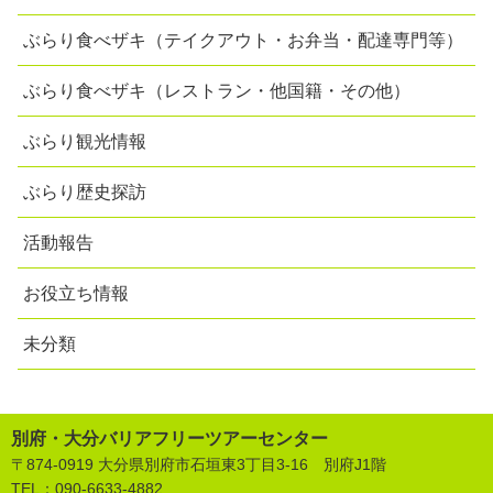
ぶらり食べザキ（テイクアウト・お弁当・配達専門等）
ぶらり食べザキ（レストラン・他国籍・その他）
ぶらり観光情報
ぶらり歴史探訪
活動報告
お役立ち情報
未分類
別府・大分バリアフリーツアーセンター
〒874-0919 大分県別府市石垣東3丁目3-16 別府J1階
TEL：
090-6633-4882