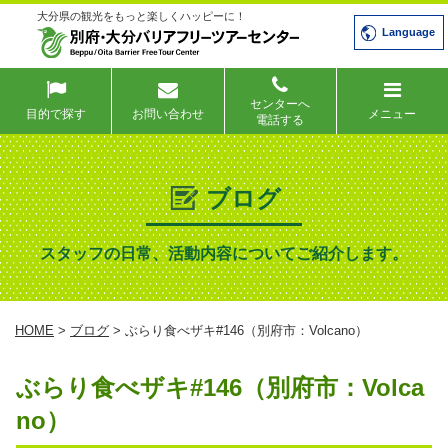
大分県の観光をもっと楽しくハッピーに！
Language
センターへ
目的で探す
お問い合わせ
メニュー
電話する
ブログ
スタッフの日常、活動内容についてご紹介します。
HOME
>
ブログ
> ぶらり食べザキ#146（別府市：Volcano）
ぶらり食べザキ#146（別府市：Volca
no）