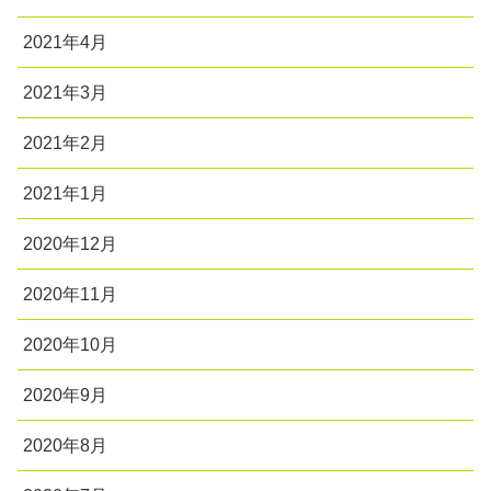
2021年4月
2021年3月
2021年2月
2021年1月
2020年12月
2020年11月
2020年10月
2020年9月
2020年8月