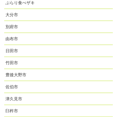
ぶらり食べザキ
大分市
別府市
由布市
日田市
竹田市
豊後大野市
佐伯市
津久見市
臼杵市