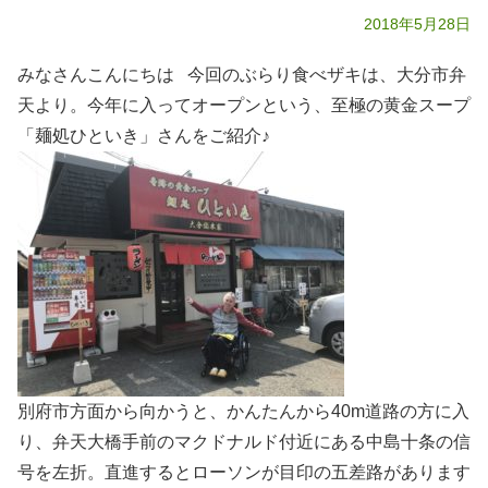
2018年5月28日
みなさんこんにちは 今回のぶらり食べザキは、大分市弁
天より。今年に入ってオープンという、至極の黄金スープ
「麺処ひといき」さんをご紹介♪
別府市方面から向かうと、かんたんから40m道路の方に入
り、弁天大橋手前のマクドナルド付近にある中島十条の信
号を左折。直進するとローソンが目印の五差路があります