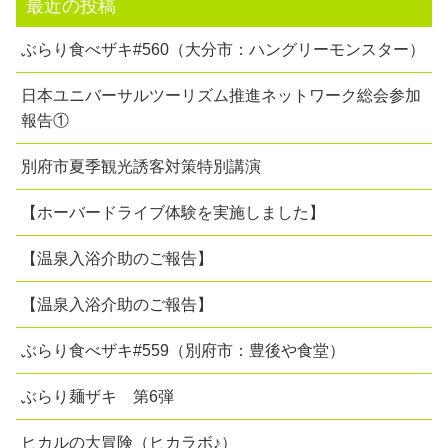
最近の投稿
ぶらり食べザキ#560（大分市：ハングリーモンスター）
日本ユニバーサルツーリズム推進ネットワーク総会参加
報告①
別府市夏季観光誘客対策特別講演
【ホーバードライブ体験を実施しました】
【温泉入浴介助のご報告】
【温泉入浴介助のご報告】
ぶらり食べザキ#559（別府市：豊後や食堂）
ぶらり麺ザキ 第6弾
ヒカルの大冒険（ヒカラボ♪）