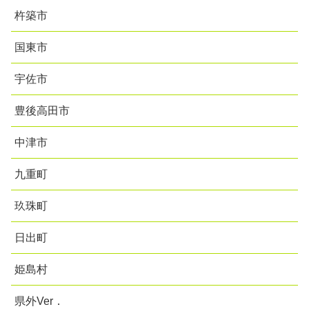
杵築市
国東市
宇佐市
豊後高田市
中津市
九重町
玖珠町
日出町
姫島村
県外Ver．