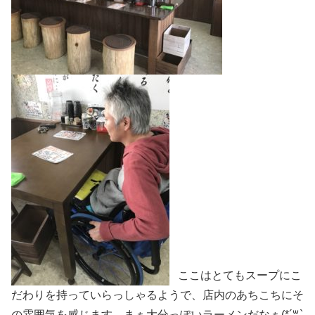
ここはとてもスープにこ
だわりを持っていらっしゃるようで、店内のあちこちにそ
の雰囲気を感じます。まぁ大分っぽいラーメンだなぁ(*´꒳`