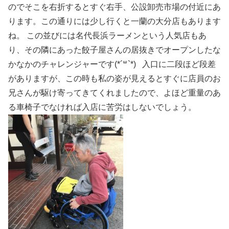
のでそこを右折するとすぐ右手、公設卸売市場の付近にあ
ります。この通りには少し行くと一蘭の大分店もあります
ね。 この並びには名代長浜ラーメンという人気店もあ
り、その隣にあった餃子屋さんの居抜きでオープンしたな
かなかのチャレンジャーです(*´꒳`*) 入口に二段ほど段差
がありますが、この時も私の姿が見えるとすぐに店員のお
兄さんが駆け寄ってきてくれましたので、よほど重量のあ
る車椅子でなければ入店に苦労はしないでしょう。