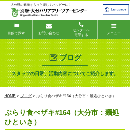
大分県の観光をもっと楽しくハッピーに！
Language
センターへ
目的で探す
お問い合わせ
メニュー
電話する
ブログ
スタッフの日常、活動内容についてご紹介します。
HOME
>
ブログ
> ぶらり食べザキ#164（大分市：麺処ひといき）
ぶらり食べザキ#164（大分市：麺処
ひといき）