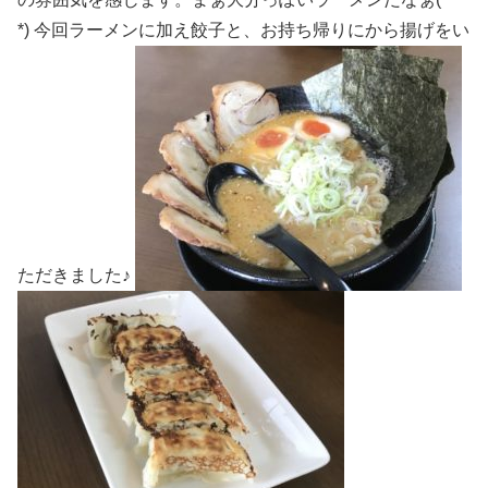
*) 今回ラーメンに加え餃子と、お持ち帰りにから揚げをい
ただきました♪