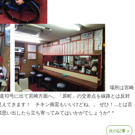
場所は宮崎
国道10号に出て宮崎方面へ。「原町」の交差点を線路とは反対
見えてきます！ チキン南蛮もいいけどね。。 ぜひ！…とは言
思い出したら立ち寄ってみてはいかがでしょうか^ ^
次の記事 >