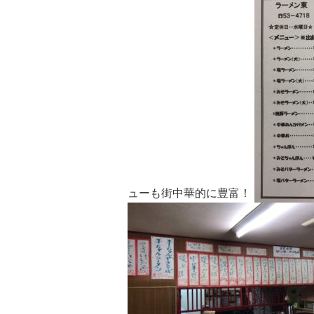
ューも街中華的に豊富！