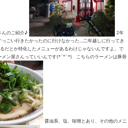
さんのご紹介♪
2年
すっごい行きたかったのに行けなかった…二年越しに行ってき
できるだとか特化したメニューがあるわけじゃないんですよ。で
ン屋さんっていいんです(*´꒳`*) こちらのラーメンは豚骨
醤油系、塩、味噌とあり、その他のメニ