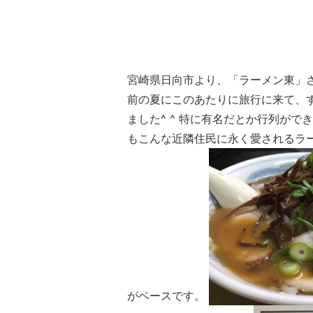
宮崎県日向市より、「ラーメン東」
前の夏にこのあたりに旅行に来て、
ました^ ^ 特に有名だとか行列が
もこんな近隣住民に永く愛されるラーメ
がベースです。