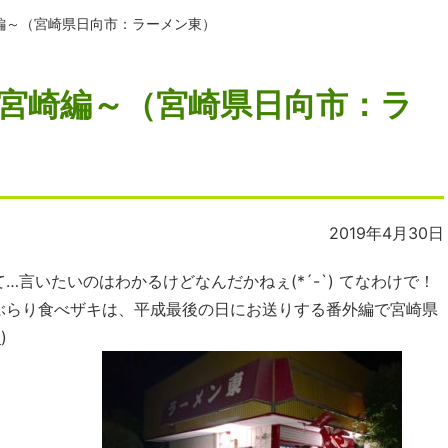
編～（宮崎県日向市：ラーメン東）
宮崎編～（宮崎県日向市：ラ
2019年4月30日
言いたいのはわかるけどなんだかねぇ(*´-`) てなわけで！
ぶらり食べザキは、平成最後の日にお送りする番外編で宮崎県
)