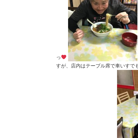
っ
すが、店内はテーブル席で車いすでも