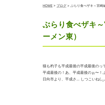
HOME
>
ブログ
> ぶらり食べザキ～宮崎
ぶらり食べザキ～
ーメン東）
猫も杓子も平成最後の平成最後のって…
平成最後の！あ、平成最後のぉ〜！
日向市より、平成さ… しつこいね(◞‸◟