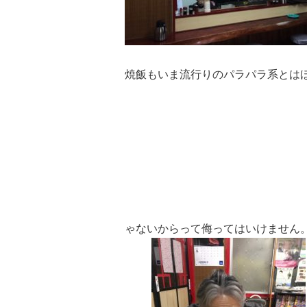
焼飯もいま流行りのパラパラ系とは
ゃないからって侮ってはいけません