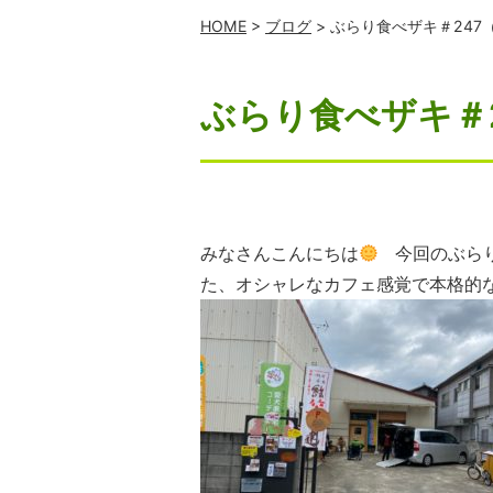
HOME
>
ブログ
> ぶらり食べザキ＃247（
ぶらり食べザキ＃2
みなさんこんにちは
今回のぶらり
た、オシャレなカフェ感覚で本格的な