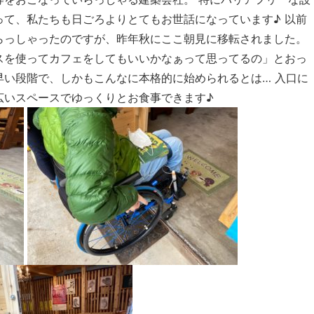
て、私たちも日ごろよりとてもお世話になっています♪ 以前
らっしゃったのですが、昨年秋にここ朝見に移転されました。
スを使ってカフェをしてもいいかなぁって思ってるの」とおっ
早い段階で、しかもこんなに本格的に始められるとは… 入口に
広いスペースでゆっくりとお食事できます♪