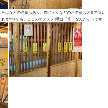
きそばなどの洋食もあり。肉じゃがなどのお惣菜も大皿で置い
くれます♪でも、ここのオススメ1番は「米」なんだそうです！