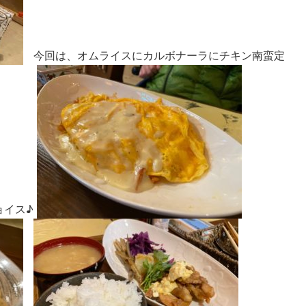
今回は、オムライスにカルボナーラにチキン南蛮定
ョイス♪