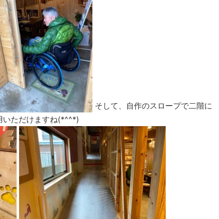
そして、自作のスロープで二階に
ただけますね(*^^*)