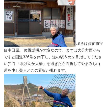
場所は佐伯市宇
目南田原。 位置説明が大変なので、まずは大分方面から
ですと国道326号を南下し、道の駅うめを目指してくださ
い(*´-`) 「唄げんか大橋」を過ぎたら右折してやまみち山
道を少し登るとこの看板が現れます。