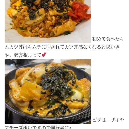
初めて食べたキ
ムカツ丼はキムチに押されてカツ丼感なくなると思いき
や、双方相まって
ピザは…ザキヤ
マチーズ嫌いですので同行者に♪