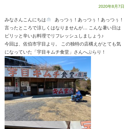
2020年8月7日
みなさんこんにちは
あっつぅ！あっつぅ！あっつぅ！
言ったところで涼しくはなりませんが… こんな暑い日は
ピリッと辛いお料理でリフレッシュしましょう♪
今回は、佐伯市宇目より。 この独特の店構えがとても気
になっていた「宇目キムチ食堂」さんへぶらり！