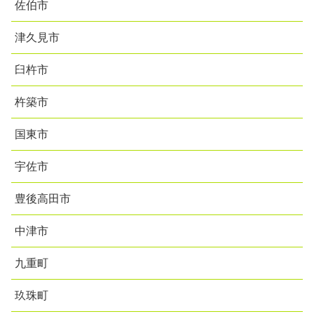
佐伯市
津久見市
臼杵市
杵築市
国東市
宇佐市
豊後高田市
中津市
九重町
玖珠町