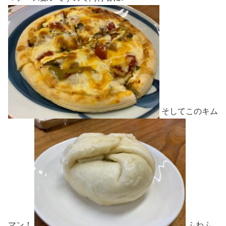
そしてこのキム
マン！
ふわふ