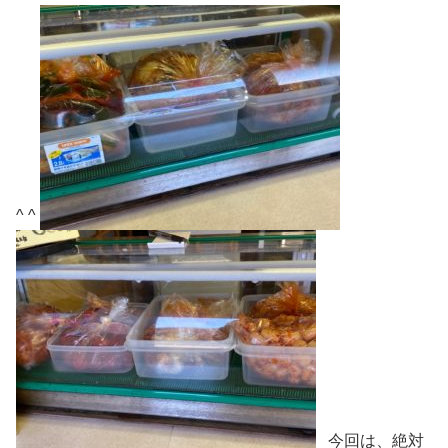
^ ^
今回は、絶対