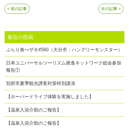
< 前の記事
次の記事 >
最近の投稿
ぶらり食べザキ#560（大分市：ハングリーモンスター）
日本ユニバーサルツーリズム推進ネットワーク総会参加
報告①
別府市夏季観光誘客対策特別講演
【ホーバードライブ体験を実施しました】
【温泉入浴介助のご報告】
【温泉入浴介助のご報告】