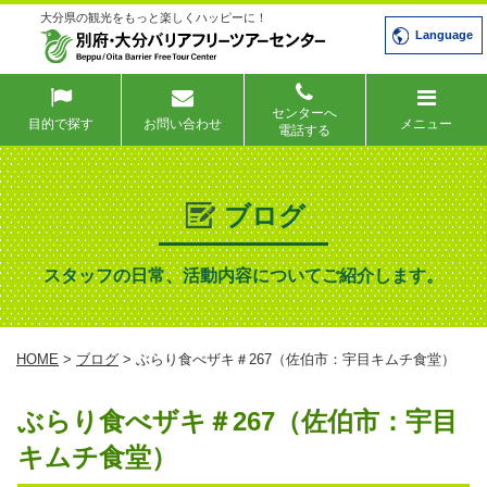
大分県の観光をもっと楽しくハッピーに！
Language
センターへ
目的で探す
お問い合わせ
メニュー
電話する
ブログ
スタッフの日常、活動内容についてご紹介します。
HOME
>
ブログ
> ぶらり食べザキ＃267（佐伯市：宇目キムチ食堂）
ぶらり食べザキ＃267（佐伯市：宇目
キムチ食堂）