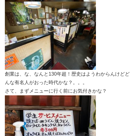
創業は、な、なんと130年超！歴史はようわからんけどど
んな有名人がおった時代かな？。。。
さて、まずメニューに行く前にお気付きかな？