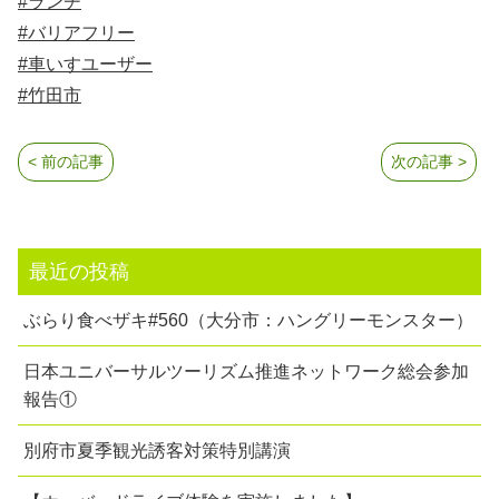
#ランチ
#バリアフリー
#車いすユーザー
#竹田市
< 前の記事
次の記事 >
最近の投稿
ぶらり食べザキ#560（大分市：ハングリーモンスター）
日本ユニバーサルツーリズム推進ネットワーク総会参加
報告①
別府市夏季観光誘客対策特別講演