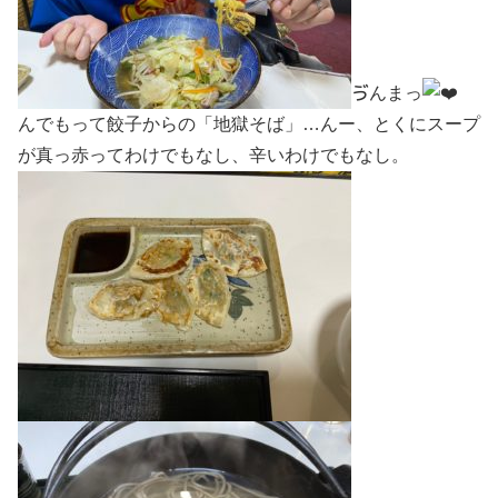
ゔんまっ
んでもって餃子からの「地獄そば」…んー、とくにスープ
が真っ赤ってわけでもなし、辛いわけでもなし。