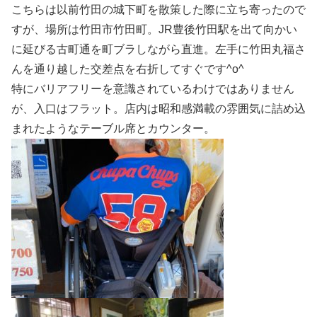
こちらは以前竹田の城下町を散策した際に立ち寄ったので
すが、場所は竹田市竹田町。JR豊後竹田駅を出て向かい
に延びる古町通を町ブラしながら直進。左手に竹田丸福さ
んを通り越した交差点を右折してすぐです^o^
特にバリアフリーを意識されているわけではありません
が、入口はフラット。店内は昭和感満載の雰囲気に詰め込
まれたようなテーブル席とカウンター。