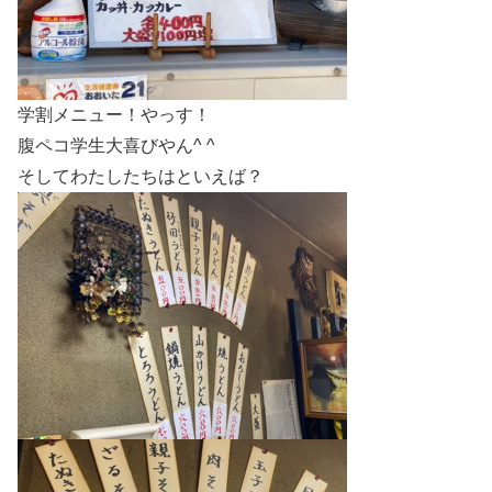
学割メニュー！やっす！
腹ペコ学生大喜びやん^ ^
そしてわたしたちはといえば？