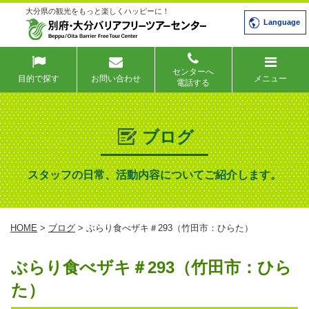
大分県の観光をもっと楽しくハッピーに！
Language
センターへ
目的で探す
お問い合わせ
メニュー
電話する
ブログ
スタッフの日常、活動内容についてご紹介します。
HOME
>
ブログ
> ぶらり食べザキ＃293（竹田市：ひらた）
ぶらり食べザキ＃293（竹田市：ひら
た）