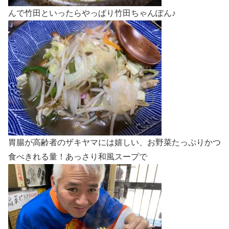
んで竹田といったらやっぱり竹田ちゃんぽん♪
胃腸が高齢者のザキヤマには嬉しい、お野菜たっぷりかつ
食べきれる量！あっさり和風スープで