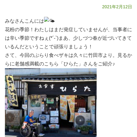
2021年2月12日
みなさんこんには
花粉の季節！わたしはまだ発症していませんが、当事者に
は辛い季節ですねぇ(*´-`)まあ、少しづつ春が近づいてきて
いるんだということで頑張りましょう！
さて、今回のぶらり食べザキは久々に竹田市より。見るか
らに老舗感満載のこちら「ひらた」さんをご紹介♪