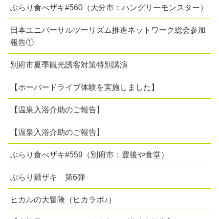
ぶらり食べザキ#560（大分市：ハングリーモンスター）
日本ユニバーサルツーリズム推進ネットワーク総会参加
報告①
別府市夏季観光誘客対策特別講演
【ホーバードライブ体験を実施しました】
【温泉入浴介助のご報告】
【温泉入浴介助のご報告】
ぶらり食べザキ#559（別府市：豊後や食堂）
ぶらり麺ザキ 第6弾
ヒカルの大冒険（ヒカラボ♪）