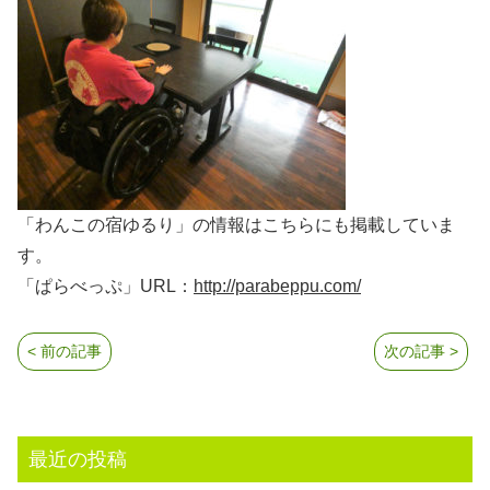
「わんこの宿ゆるり」の情報はこちらにも掲載していま
す。
「ぱらべっぷ」URL：
http://parabeppu.com/
< 前の記事
次の記事 >
最近の投稿