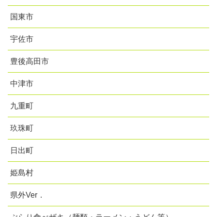
国東市
宇佐市
豊後高田市
中津市
九重町
玖珠町
日出町
姫島村
県外Ver．