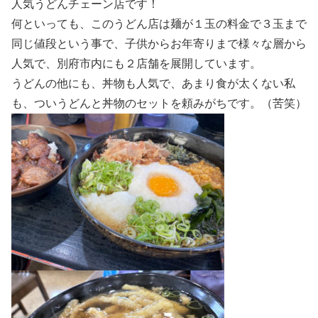
人気うどんチェーン店です！
何といっても、このうどん店は麺が１玉の料金で３玉まで
同じ値段という事で、子供からお年寄りまで様々な層から
人気で、別府市内にも２店舗を展開しています。
うどんの他にも、丼物も人気で、あまり食が太くない私
も、ついうどんと丼物のセットを頼みがちです。（苦笑）