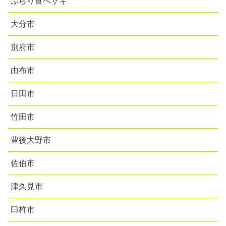
ぶらり食べザキ
大分市
別府市
由布市
日田市
竹田市
豊後大野市
佐伯市
津久見市
臼杵市