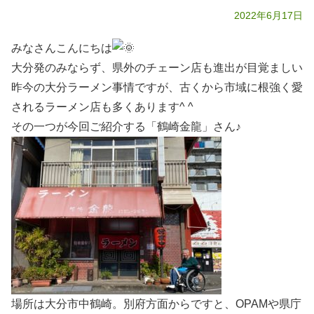
2022年6月17日
みなさんこんにちは
大分発のみならず、県外のチェーン店も進出が目覚ましい
昨今の大分ラーメン事情ですが、古くから市域に根強く愛
されるラーメン店も多くあります^ ^
その一つが今回ご紹介する「鶴崎金龍」さん♪
場所は大分市中鶴崎。別府方面からですと、OPAMや県庁