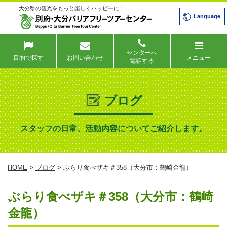
大分県の観光をもっと楽しくハッピーに！
Language
センターへ
目的で探す
お問い合わせ
メニュー
電話する
ブログ
スタッフの日常、活動内容についてご紹介します。
HOME
>
ブログ
> ぶらり食べザキ＃358（大分市：鶴崎金龍）
ぶらり食べザキ＃358（大分市：鶴崎
金龍）