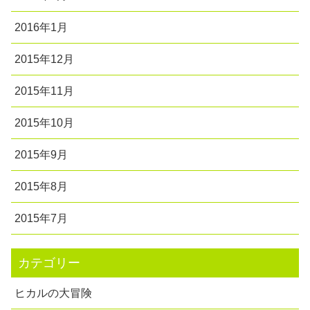
2016年1月
2015年12月
2015年11月
2015年10月
2015年9月
2015年8月
2015年7月
カテゴリー
ヒカルの大冒険