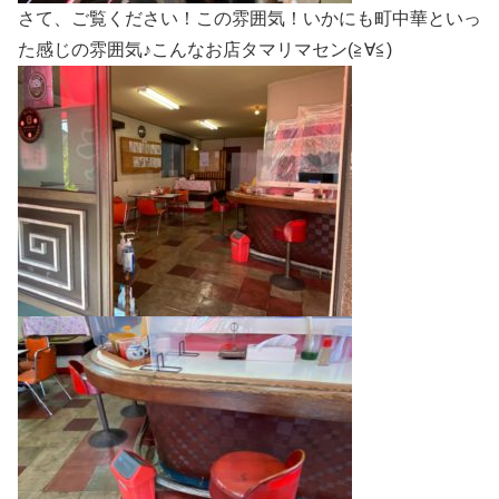
さて、ご覧ください！この雰囲気！いかにも町中華といっ
た感じの雰囲気♪こんなお店タマリマセン(≧∀≦)