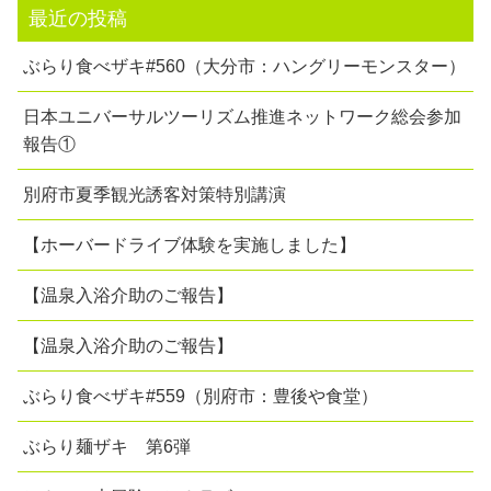
最近の投稿
ぶらり食べザキ#560（大分市：ハングリーモンスター）
日本ユニバーサルツーリズム推進ネットワーク総会参加
報告①
別府市夏季観光誘客対策特別講演
【ホーバードライブ体験を実施しました】
【温泉入浴介助のご報告】
【温泉入浴介助のご報告】
ぶらり食べザキ#559（別府市：豊後や食堂）
ぶらり麺ザキ 第6弾