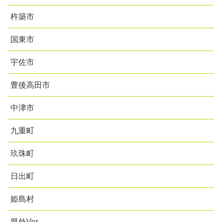
杵築市
国東市
宇佐市
豊後高田市
中津市
九重町
玖珠町
日出町
姫島村
県外Ver．