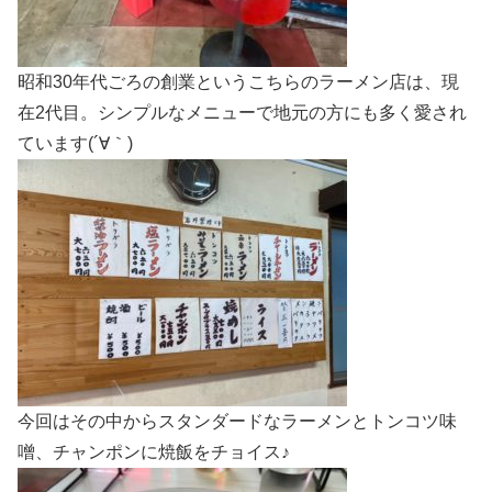
昭和30年代ごろの創業というこちらのラーメン店は、現
在2代目。シンプルなメニューで地元の方にも多く愛され
ています(´∀｀)
今回はその中からスタンダードなラーメンとトンコツ味
噌、チャンポンに焼飯をチョイス♪