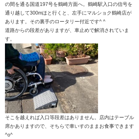
の間を通る国道197号を鶴崎方面へ。鶴崎駅入口の信号を
通り越して300mほと行くと、左手にマルショク鶴崎店が
あります。その裏手のロータリー付近です^ ^
道路からの段差がありますが、車止めで解消されていま
す。
そこを越えれば入口等段差はありません。店内はテーブル
席かありますので、そちらで車いすのままお食事できます
^o^