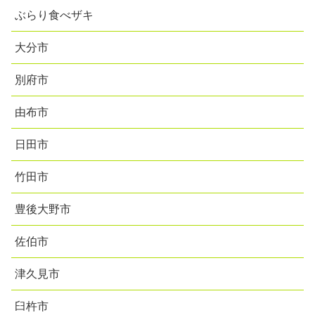
ぶらり食べザキ
大分市
別府市
由布市
日田市
竹田市
豊後大野市
佐伯市
津久見市
臼杵市