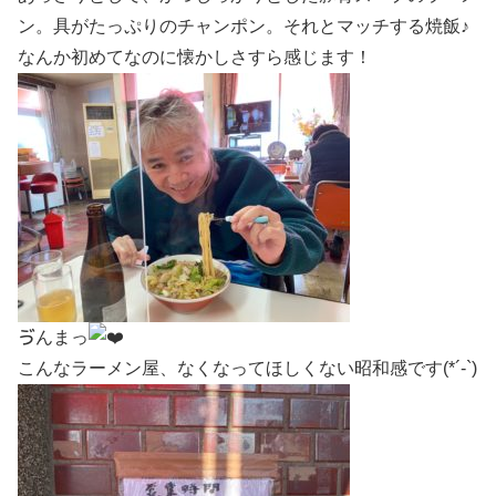
ン。具がたっぷりのチャンポン。それとマッチする焼飯♪
なんか初めてなのに懐かしさすら感じます！
ゔんまっ
こんなラーメン屋、なくなってほしくない昭和感です(*´-`)