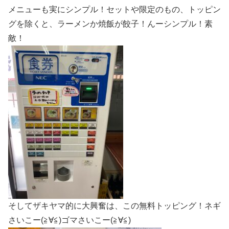
メニューも実にシンプル！セットや限定のもの、トッピン
グを除くと、ラーメンか焼飯が餃子！んーシンプル！素
敵！
そしてザキヤマ的に大興奮は、この無料トッピング！ネギ
さいこー(≧∀≦)ゴマさいこー(≧∀≦)