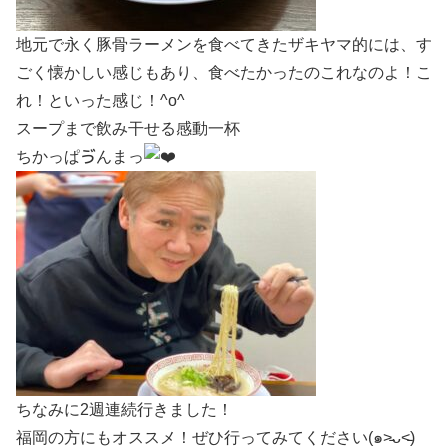
地元で永く豚骨ラーメンを食べてきたザキヤマ的には、す
ごく懐かしい感じもあり、食べたかったのこれなのよ！こ
れ！といった感じ！^o^
スープまで飲み干せる感動一杯
ちかっぱゔんまっ
ちなみに2週連続行きました！
福岡の方にもオススメ！ぜひ行ってみてください(๑˃̵ᴗ˂̵)