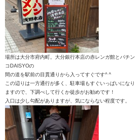
場所は大分市府内町。大分銀行本店の赤レンガ館とパチン
コDAISYOの
間の道を駅前の目貫通りから入ってすぐです^ ^
この辺りは一方通行が多く、駐車場もすぐいっぱいになり
ますので、下調べして行くか徒歩がお勧めです！
入口は少し勾配がありますが、気にならない程度です。