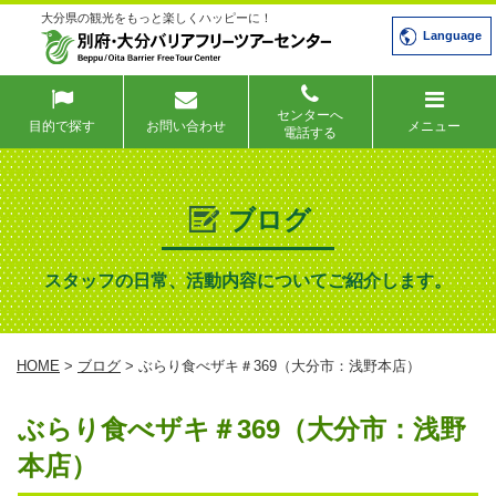
大分県の観光をもっと楽しくハッピーに！
Language
センターへ
目的で探す
お問い合わせ
メニュー
電話する
ブログ
スタッフの日常、活動内容についてご紹介します。
HOME
>
ブログ
> ぶらり食べザキ＃369（大分市：浅野本店）
ぶらり食べザキ＃369（大分市：浅野
本店）