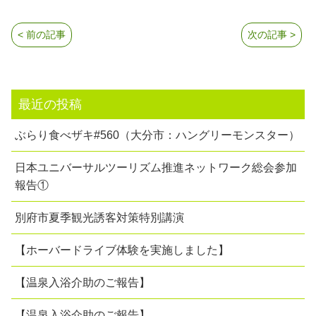
< 前の記事
次の記事 >
最近の投稿
ぶらり食べザキ#560（大分市：ハングリーモンスター）
日本ユニバーサルツーリズム推進ネットワーク総会参加
報告①
別府市夏季観光誘客対策特別講演
【ホーバードライブ体験を実施しました】
【温泉入浴介助のご報告】
【温泉入浴介助のご報告】