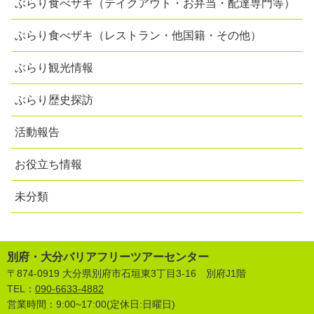
ぶらり食べザキ（テイクアウト・お弁当・配達専門等）
ぶらり食べザキ（レストラン・他国籍・その他）
ぶらり観光情報
ぶらり歴史探訪
活動報告
お役立ち情報
未分類
別府・大分バリアフリーツアーセンター
〒874-0919 大分県別府市石垣東3丁目3-16 別府J1階
TEL：
090-6633-4882
営業時間：9:00~17:00(定休日:日曜日)