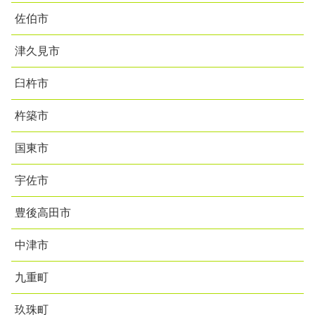
佐伯市
津久見市
臼杵市
杵築市
国東市
宇佐市
豊後高田市
中津市
九重町
玖珠町