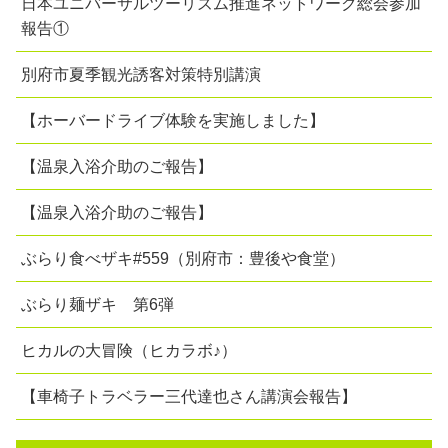
日本ユニバーサルツーリズム推進ネットワーク総会参加
報告①
別府市夏季観光誘客対策特別講演
【ホーバードライブ体験を実施しました】
【温泉入浴介助のご報告】
【温泉入浴介助のご報告】
ぶらり食べザキ#559（別府市：豊後や食堂）
ぶらり麺ザキ 第6弾
ヒカルの大冒険（ヒカラボ♪）
【車椅子トラベラー三代達也さん講演会報告】