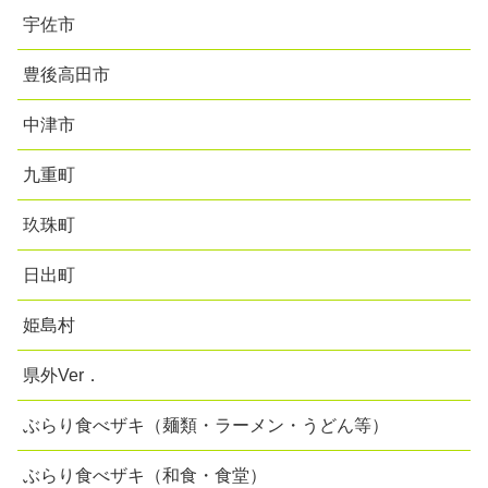
宇佐市
豊後高田市
中津市
九重町
玖珠町
日出町
姫島村
県外Ver．
ぶらり食べザキ（麺類・ラーメン・うどん等）
ぶらり食べザキ（和食・食堂）