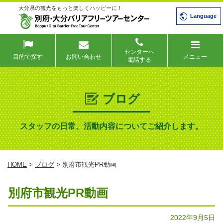
大分県の観光をもっと楽しくハッピーに！
Language
センターへ
目的で探す
お問い合わせ
メニュー
電話する
ブログ
スタッフの日常、活動内容についてご紹介します。
HOME
>
ブログ
> 別府市観光PR動画
別府市観光PR動画
2022年9月5日