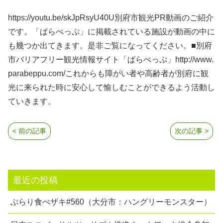
https://youtu.be/skJpRsyU40U別府市観光PR動画のご紹介
です。「ぱらべっぷ」に掲載されている施設が動画の中に
も幾つか出てきます。是非ご覧になってください。■別府
市バリアフリー観光情報サイト「ぱらべっぷ」http://www.
parabeppu.com/これからも障がい者や高齢者が別府に観
光に来られた時に安心して愉しむことができるよう活動し
ていきます。
< 前の記事
次の記事 >
最近の投稿
ぶらり食べザキ#560（大分市：ハングリーモンスター）