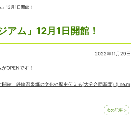
」12月1日開館！
ジアム」12月1日開館！
2022年11月29日
がOPENです！
館 鉄輪温泉郷の文化や歴史伝える(大分合同新聞) (line.m
次の記事 >