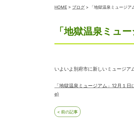
HOME
>
ブログ
> 「地獄温泉ミュージアム
「地獄温泉ミュー
いよいよ別府市に新しいミュージアム
「地獄温泉ミュージアム」12月１日に開
e)
< 前の記事