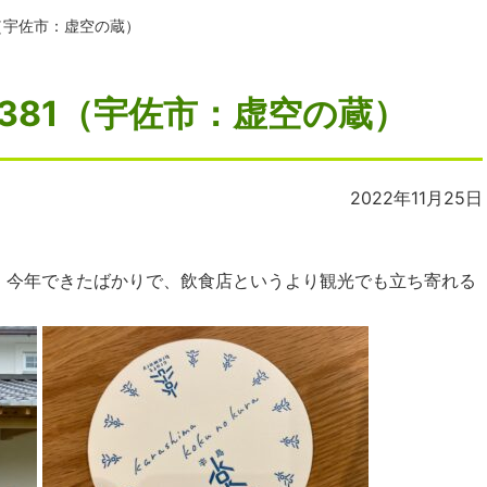
1（宇佐市：虚空の蔵）
381（宇佐市：虚空の蔵）
2022年11月25日
。今年できたばかりで、飲食店というより観光でも立ち寄れる