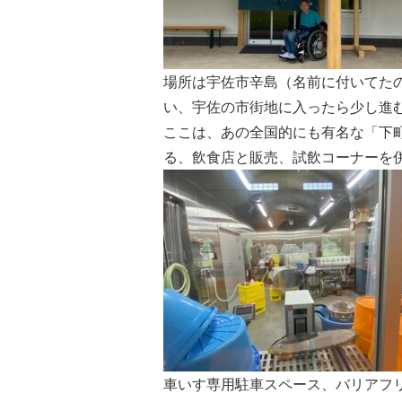
場所は宇佐市辛島（名前に付いてたの
い、宇佐の市街地に入ったら少し進
ここは、あの全国的にも有名な「下
る、飲食店と販売、試飲コーナーを併
車いす専用駐車スペース、バリアフ