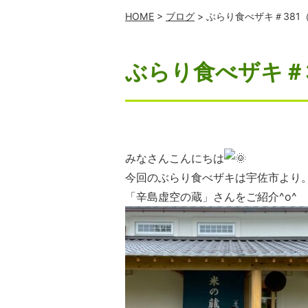
HOME
>
ブログ
> ぶらり食べザキ＃38
ぶらり食べザキ＃
みなさんこんにちは
今回のぶらり食べザキは宇佐市より
「辛島虚空の蔵」さんをご紹介^o^