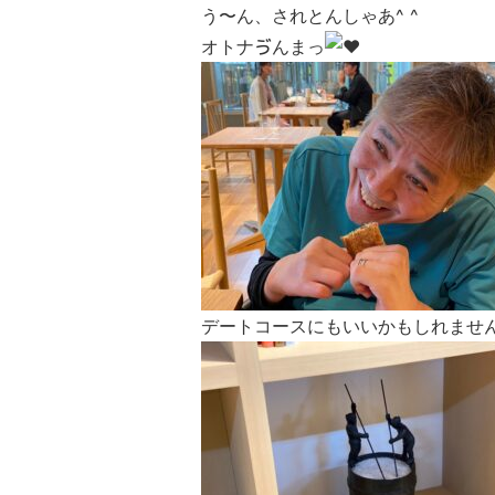
う〜ん、されとんしゃあ^ ^
オトナゔんまっ
デートコースにもいいかもしれませ