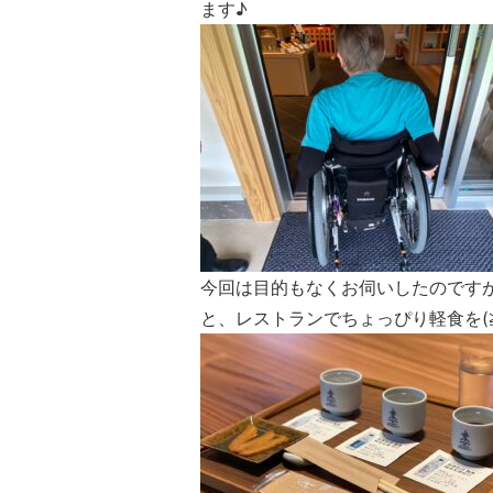
ます♪
今回は目的もなくお伺いしたのです
と、レストランでちょっぴり軽食を(≧