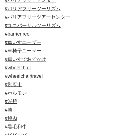
#バリアフリーセンター
#バリアフリーツーリズム
#バリアフリーツアーセンター
#ユニバーサルツーリズム
#barrierfree
#車いすユーザー
#車椅子ユーザー
#車いすでおでかけ
#wheelchair
#wheelchairtravel
#別府市
#ホルモン
#炭焼
#湊
#焼肉
#黒毛和牛