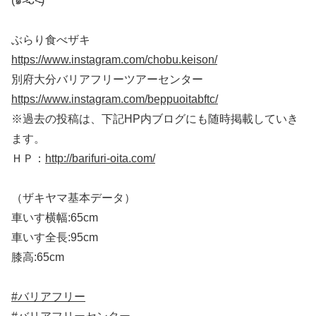
(๑˃̵ᴗ˂̵)
ぶらり食べザキ
https://www.instagram.com/chobu.keison/
別府大分バリアフリーツアーセンター
https://www.instagram.com/beppuoitabftc/
※過去の投稿は、下記HP内ブログにも随時掲載していき
ます。
ＨＰ：
http://barifuri-oita.com/
（ザキヤマ基本データ）
車いす横幅:65cm
車いす全長:95cm
膝高:65cm
#バリアフリー