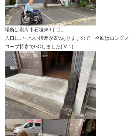
場所は別府市石垣東3丁目。
入口にごっつい段差が2段ありますので、今回はロングス
ロープ持参でGOしました(´∀｀)