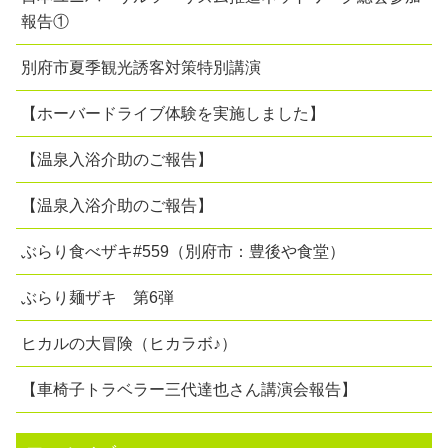
報告①
別府市夏季観光誘客対策特別講演
【ホーバードライブ体験を実施しました】
【温泉入浴介助のご報告】
【温泉入浴介助のご報告】
ぶらり食べザキ#559（別府市：豊後や食堂）
ぶらり麺ザキ 第6弾
ヒカルの大冒険（ヒカラボ♪）
【車椅子トラベラー三代達也さん講演会報告】