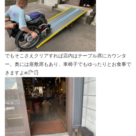
でもそこさえクリアすれば店内はテーブル席にカウンタ
ー。奥には座敷席もあり、車椅子でもゆったりとお食事で
きますよฅ๑̅‪꒳๑̅)