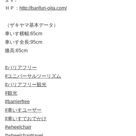
ＨＰ：
http://barifuri-oita.com/
（ザキヤマ基本データ）
車いす横幅:65cm
車いす全長:95cm
膝高:65cm
#バリアフリー
#ユニバーサルツーリズム
#バリアフリー観光
#観光
#barrierfree
#車いすユーザー
#車いすでおでかけ
#wheelchair
#wheelchairtravel