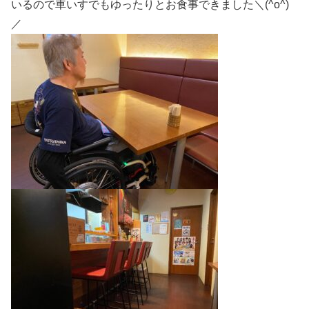
いるので車いすでもゆったりとお食事できました＼(^o^)
／