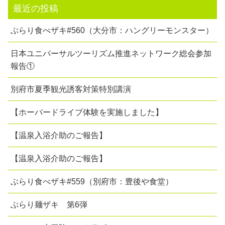
最近の投稿
ぶらり食べザキ#560（大分市：ハングリーモンスター）
日本ユニバーサルツーリズム推進ネットワーク総会参加
報告①
別府市夏季観光誘客対策特別講演
【ホーバードライブ体験を実施しました】
【温泉入浴介助のご報告】
【温泉入浴介助のご報告】
ぶらり食べザキ#559（別府市：豊後や食堂）
ぶらり麺ザキ 第6弾