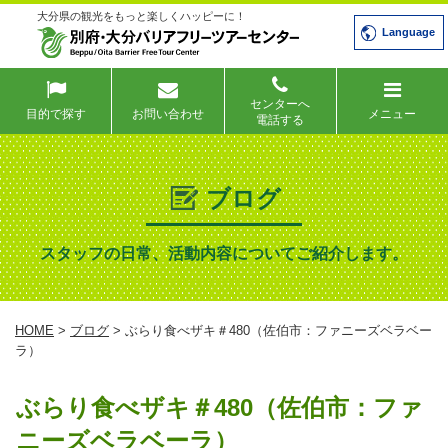
大分県の観光をもっと楽しくハッピーに！
Language
センターへ
目的で探す
お問い合わせ
メニュー
電話する
ブログ
スタッフの日常、活動内容についてご紹介します。
HOME
>
ブログ
> ぶらり食べザキ＃480（佐伯市：ファニーズベラベー
ラ）
ぶらり食べザキ＃480（佐伯市：ファ
ニーズベラベーラ）