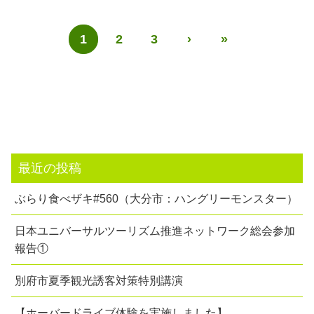
1
2
3
›
»
最近の投稿
ぶらり食べザキ#560（大分市：ハングリーモンスター）
日本ユニバーサルツーリズム推進ネットワーク総会参加
報告①
別府市夏季観光誘客対策特別講演
【ホーバードライブ体験を実施しました】