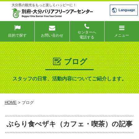
大分県の観光をもっと楽しくハッピーに！
Language
センターへ
目的で探す
お問い合わせ
メニュー
電話する
ブログ
スタッフの日常、活動内容についてご紹介します。
HOME
> ブログ
ぶらり食べザキ（カフェ・喫茶）の記事