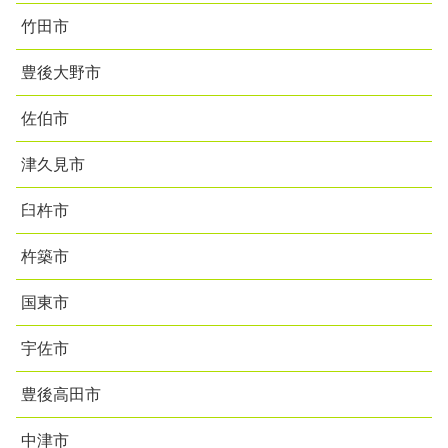
竹田市
豊後大野市
佐伯市
津久見市
臼杵市
杵築市
国東市
宇佐市
豊後高田市
中津市