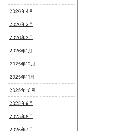
2026年4月
2026年3月
2026年2月
2026年1月
2025年12月
2025年11月
2025年10月
2025年9月
2025年8月
2025年7月