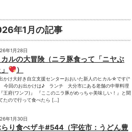
026年1月の記事
026年1月28日
ヒカルの大冒険（ニラ豚食って「ニヤぶ
た」
）
出かけ大好き自立支援センターおおいた新人のヒカル☆です(^
♪ 今回のお出かけは♪ ランチ 大分市にある老舗の中華料理
『王府(ワンフ)』 『ここのニラ豚がめっちゃ美味しい！』と聞
てたので行って食べたら […]
026年1月30日
ぶらり食べザキ#544（宇佐市：うどん豊