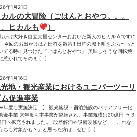
026年1月21日
ヒカルの大冒険（ごはんとおやつ。。。
と、ヒカルも
）
出かけ大好き自立支援センターおおいた新人のヒカル☆です(^
♪ 今回のお出かけは♪ 臼杵を散策‼︎ 臼杵の城下町をぷら〜っと
いてる時に見つけた『ごはんとおやつ』 美味しそうな回転焼
に惹かれてそのま […]
026年1月16日
観光地・観光産業におけるユニバーツーリ
ズム促進事業
来年度も実施決定！】 観光施設・宿泊施設のバリアフリー化
助金事業 来年度も本事業が継続され、事業規模は20億円 → 3
億円へ拡充されました.。 段差解消や設備改修など、「これな
うちも対象かも？」と思った方は、ぜひ […]