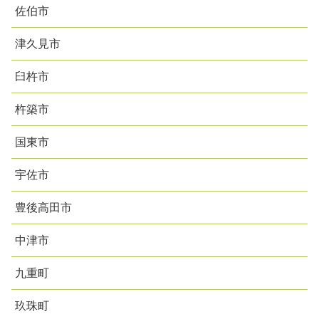
佐伯市
津久見市
臼杵市
杵築市
国東市
宇佐市
豊後高田市
中津市
九重町
玖珠町