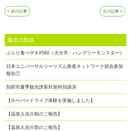
< 前の記事
次の記事 >
最近の投稿
ぶらり食べザキ#560（大分市：ハングリーモンスター）
日本ユニバーサルツーリズム推進ネットワーク総会参加
報告①
別府市夏季観光誘客対策特別講演
【ホーバードライブ体験を実施しました】
【温泉入浴介助のご報告】
【温泉入浴介助のご報告】