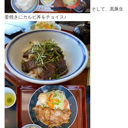
そして、黒豚生
姜焼きにカルビ丼をチョイス♪