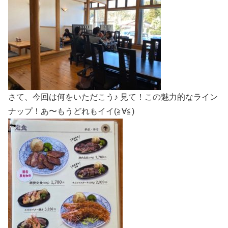
さて、今回は何をいただこう♪ 見て！この魅力的なライン
ナップ！あ〜もうどれもイイ(≧∀≦)