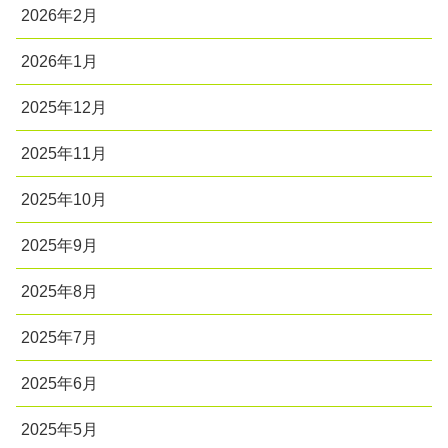
2026年2月
2026年1月
2025年12月
2025年11月
2025年10月
2025年9月
2025年8月
2025年7月
2025年6月
2025年5月