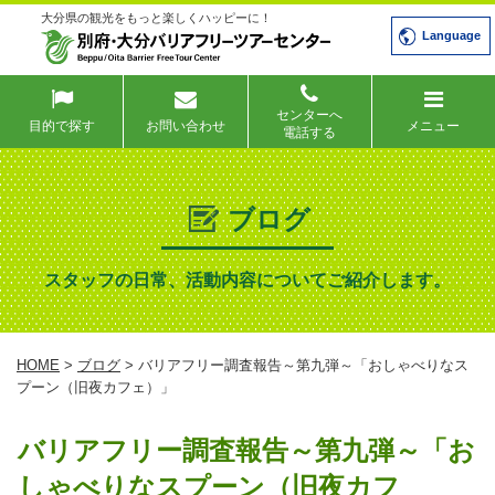
大分県の観光をもっと楽しくハッピーに！
Language
センターへ
目的で探す
お問い合わせ
メニュー
電話する
ブログ
スタッフの日常、活動内容についてご紹介します。
HOME
>
ブログ
> バリアフリー調査報告～第九弾～「おしゃべりなス
プーン（旧夜カフェ）」
バリアフリー調査報告～第九弾～「お
しゃべりなスプーン（旧夜カフ