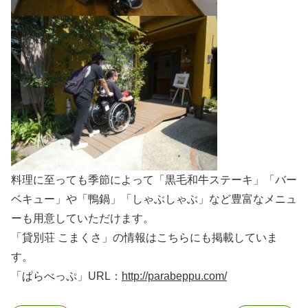
料理に至っても季節によって「黒毛和牛ステーキ」「バー
ベキュー」や「鴨鍋」「しゃぶしゃぶ」など豊富なメニュ
ーも用意していただけます。
「貸別荘 こまくさ」の情報はこちらにも掲載していま
す。
「ぱらべっぷ」URL：
http://parabeppu.com/