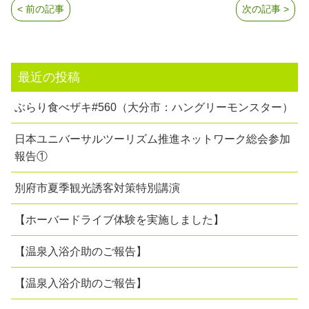
< 前の記事
次の記事 >
最近の投稿
ぶらり食べザキ#560（大分市：ハングリーモンスター）
日本ユニバーサルツーリズム推進ネットワーク総会参加
報告①
別府市夏季観光誘客対策特別講演
【ホーバードライブ体験を実施しました】
【温泉入浴介助のご報告】
【温泉入浴介助のご報告】