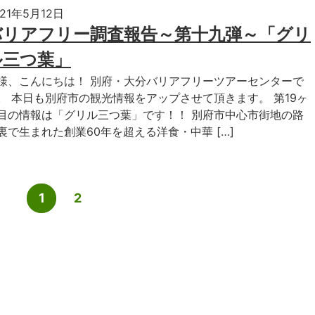
021年5月12日
バリアフリー調査報告～第十九弾～「グリ
ル三つ葉」
様、こんにちは！ 別府・大分バリアフリーツアーセンターで
。 本日も別府市の観光情報をアップさせて頂きます。 第19ヶ
目の情報は「グリル三つ葉」です！！ 別府市中心市街地の路
裏で生まれた創業60年を超える洋食・中華 […]
1
2