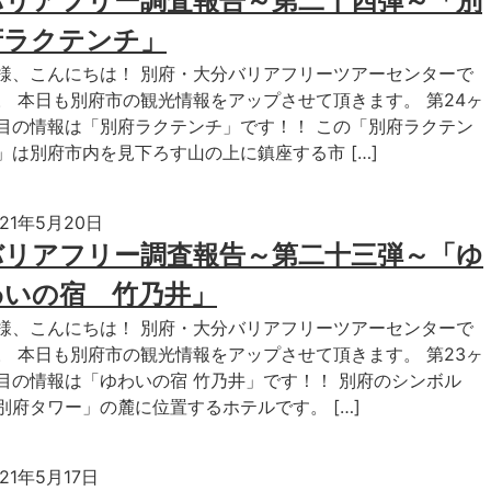
バリアフリー調査報告～第二十四弾～「別
府ラクテンチ」
様、こんにちは！ 別府・大分バリアフリーツアーセンターで
。 本日も別府市の観光情報をアップさせて頂きます。 第24ヶ
目の情報は「別府ラクテンチ」です！！ この「別府ラクテン
」は別府市内を見下ろす山の上に鎮座する市 […]
021年5月20日
バリアフリー調査報告～第二十三弾～「ゆ
わいの宿 竹乃井」
様、こんにちは！ 別府・大分バリアフリーツアーセンターで
。 本日も別府市の観光情報をアップさせて頂きます。 第23ヶ
目の情報は「ゆわいの宿 竹乃井」です！！ 別府のシンボル
別府タワー」の麓に位置するホテルです。 […]
021年5月17日