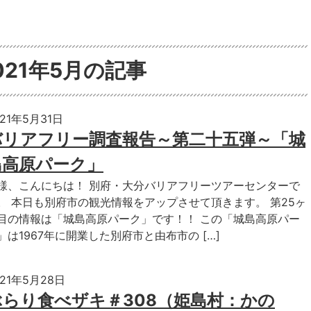
021年5月の記事
021年5月31日
バリアフリー調査報告～第二十五弾～「城
島高原パーク」
様、こんにちは！ 別府・大分バリアフリーツアーセンターで
。 本日も別府市の観光情報をアップさせて頂きます。 第25ヶ
目の情報は「城島高原パーク」です！！ この「城島高原パー
」は1967年に開業した別府市と由布市の […]
021年5月28日
ぶらり食べザキ＃308（姫島村：かの