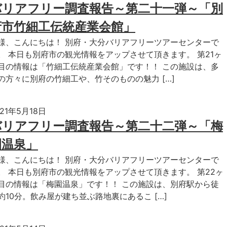
バリアフリー調査報告～第二十一弾～「別
府市竹細工伝統産業会館」
様、こんにちは！ 別府・大分バリアフリーツアーセンターで
。 本日も別府市の観光情報をアップさせて頂きます。 第21ヶ
目の情報は「竹細工伝統産業会館」です！！ この施設は、多
の方々に別府の竹細工や、竹そのものの魅力 […]
021年5月18日
バリアフリー調査報告～第二十二弾～「梅
園温泉」
様、こんにちは！ 別府・大分バリアフリーツアーセンターで
。 本日も別府市の観光情報をアップさせて頂きます。 第22ヶ
目の情報は「梅園温泉」です！！ この施設は、別府駅から徒
約10分。飲み屋が建ち並ぶ路地裏にあるこ […]